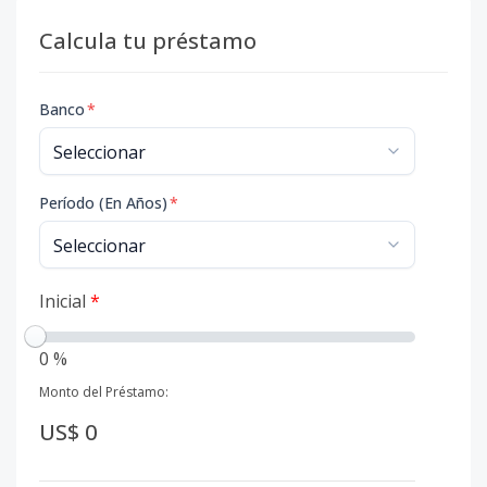
Calcula tu préstamo
Banco
*
Período (En Años)
*
Inicial
*
0 %
Monto del Préstamo:
US$ 0