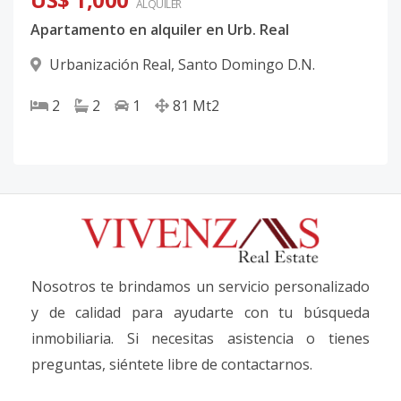
ALQUILER
Apartamento en alquiler en Urb. Real
Urbanización Real
,
Santo Domingo D.N.
2
2
1
81
Mt2
Nosotros te brindamos un servicio personalizado
y de calidad para ayudarte con tu búsqueda
inmobiliaria. Si necesitas asistencia o tienes
preguntas, siéntete libre de contactarnos.