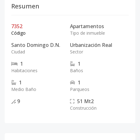
Resumen
7352
Apartamentos
Código
Tipo de inmueble
Santo Domingo D.N.
Urbanización Real
Ciudad
Sector
1
1
Habitaciones
Baños
1
1
Medio Baño
Parqueos
9
51
Mt2
Construcción