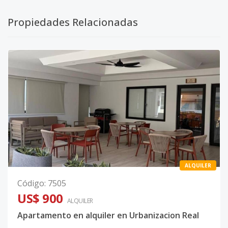
Propiedades Relacionadas
ALQUILER
Código
:
7505
US$ 900
ALQUILER
Apartamento en alquiler en Urbanizacion Real