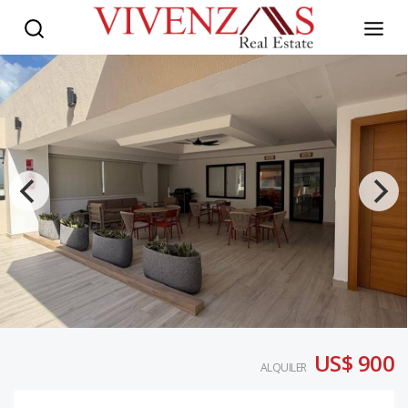
US$ 900
ALQUILER