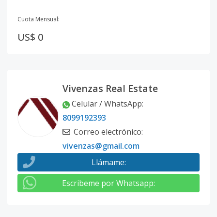
Cuota Mensual:
US$ 0
Vivenzas Real Estate
Celular / WhatsApp
:
8099192393
Correo electrónico
:
vivenzas@gmail.com
Llámame
:
Escribeme por Whatsapp
: