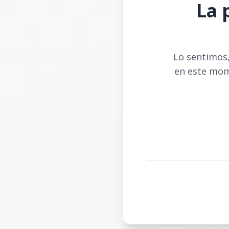
La 
Lo sentimos,
en este mom