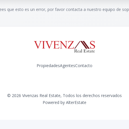
rees que esto es un error, por favor contacta a nuestro equipo de sop
Propiedades
Agentes
Contacto
Instagram
©
2026
Vivenzas Real Estate
,
Todos los derechos reservados
Powered by
AlterEstate