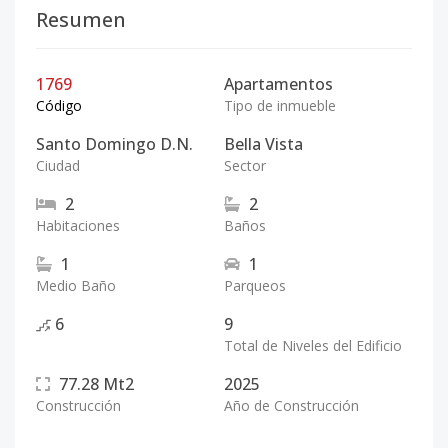
Resumen
1769
Apartamentos
Código
Tipo de inmueble
Santo Domingo D.N.
Bella Vista
Ciudad
Sector
2
2
Habitaciones
Baños
1
1
Medio Baño
Parqueos
6
9
Total de Niveles del Edificio
77.28
Mt2
2025
Construcción
Año de Construcción