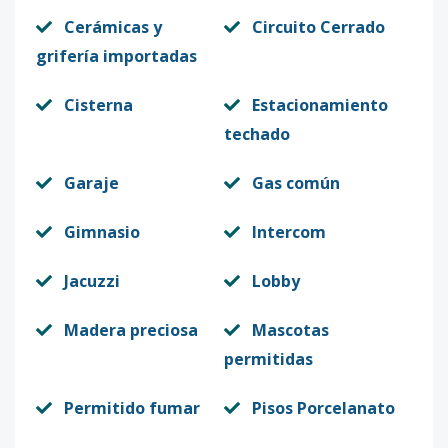
Cerámicas y
Circuito Cerrado
grifería importadas
Cisterna
Estacionamiento
techado
Garaje
Gas común
Gimnasio
Intercom
Jacuzzi
Lobby
Madera preciosa
Mascotas
permitidas
Permitido fumar
Pisos Porcelanato