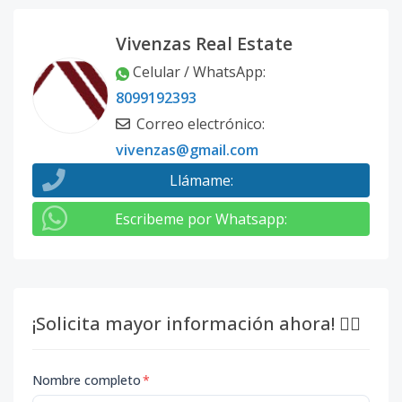
Vivenzas Real Estate
Celular / WhatsApp
:
8099192393
Correo electrónico
:
vivenzas@gmail.com
Llámame
:
Escribeme por Whatsapp
:
¡Solicita mayor información ahora! 👇🏽
Nombre completo
*