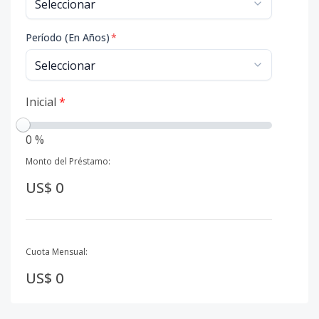
Período (En Años)
*
Inicial
*
0 %
Monto del Préstamo:
US$ 0
Cuota Mensual:
US$ 0