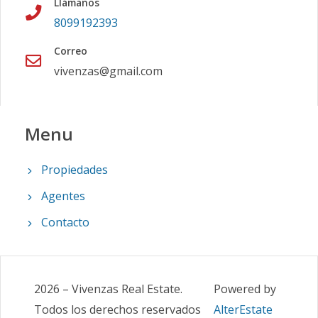
Llámanos
8099192393
Correo
vivenzas@gmail.com
Menu
Propiedades
Agentes
Contacto
2026
–
Vivenzas Real Estate
.
Powered by
Todos los derechos reservados
AlterEstate