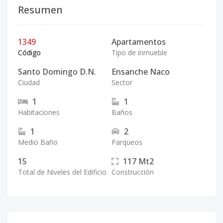
Resumen
1349
Apartamentos
Código
Tipo de inmueble
Santo Domingo D.N.
Ensanche Naco
Ciudad
Sector
1
1
Habitaciones
Baños
1
2
Medio Baño
Parqueos
15
117
Mt2
Total de Niveles del Edificio
Construcción