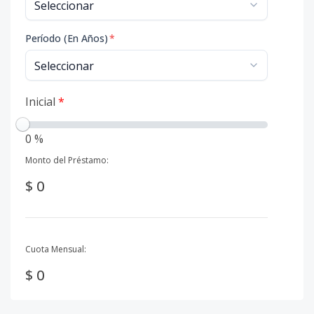
Período (En Años)
*
Inicial
*
0 %
Monto del Préstamo:
$ 0
Cuota Mensual:
$ 0