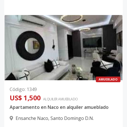
AMUEBLADO
Código
:
1349
US$ 1,500
ALQUILER
AMUEBLADO
Apartamento en Naco en alquiler amueblado
Ensanche Naco
,
Santo Domingo D.N.