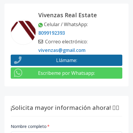
Vivenzas Real Estate
Celular / WhatsApp
:
8099192393
Correo electrónico
:
vivenzas@gmail.com
Llámame
:
Escribeme por Whatsapp
:
¡Solicita mayor información ahora! 👇🏽
Nombre completo
*