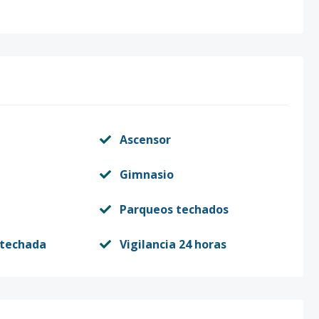
Ascensor
Gimnasio
Parqueos techados
stechada
Vigilancia 24 horas