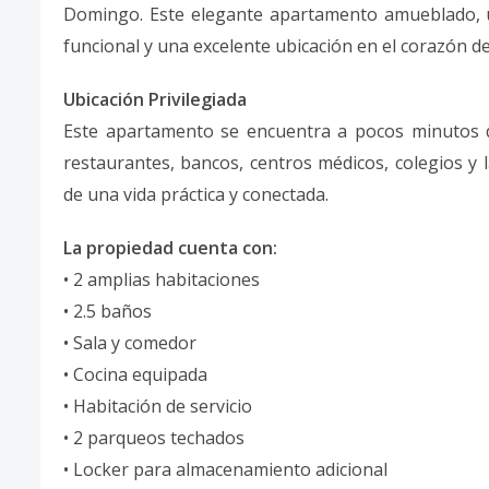
Domingo. Este elegante apartamento amueblado, u
funcional y una excelente ubicación en el corazón 
Ubicación Privilegiada
Este apartamento se encuentra a pocos minutos d
restaurantes, bancos, centros médicos, colegios y l
de una vida práctica y conectada.
La propiedad cuenta con:
• 2 amplias habitaciones
• 2.5 baños
• Sala y comedor
• Cocina equipada
• Habitación de servicio
• 2 parqueos techados
• Locker para almacenamiento adicional