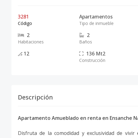
3281
Apartamentos
Código
Tipo de inmueble
2
2
Habitaciones
Baños
12
136
Mt2
Construcción
Descripción
Apartamento Amueblado en renta en Ensanche Na
Disfruta de la comodidad y exclusividad de vivi