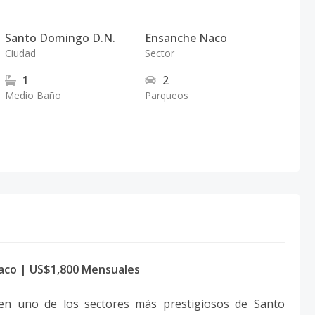
Santo Domingo D.N.
Ensanche Naco
Ciudad
Sector
1
2
Medio Baño
Parqueos
co | US$1,800 Mensuales
r en uno de los sectores más prestigiosos de Santo