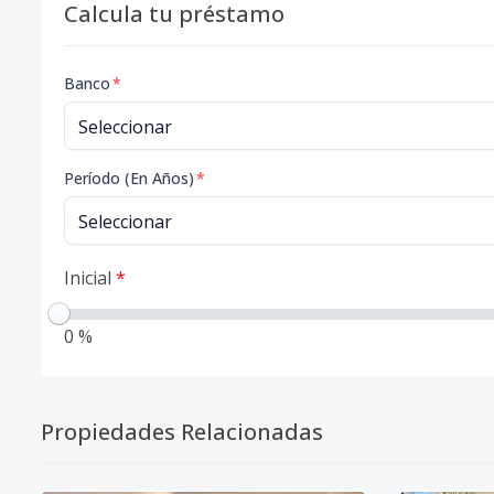
Calcula tu préstamo
Banco
*
Período (En Años)
*
Inicial
*
0 %
Propiedades Relacionadas