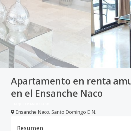
Apartamento en renta amu
en el Ensanche Naco
ALQUILER AMUEBLADO
Ensanche Naco
,
Santo Domingo D.N.
Resumen