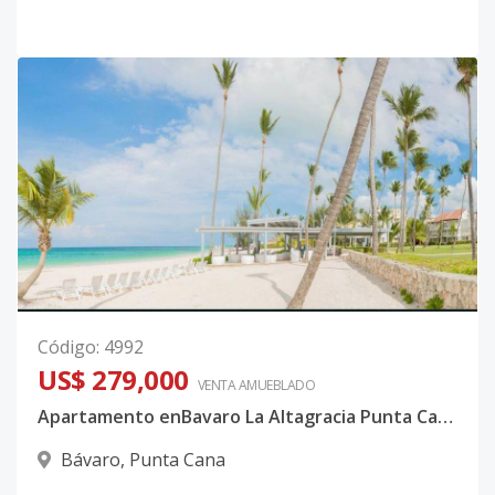
Código
:
4992
US$ 279,000
VENTA AMUEBLADO
Apartamento enBavaro La Altagracia Punta Cana
Bávaro
,
Punta Cana