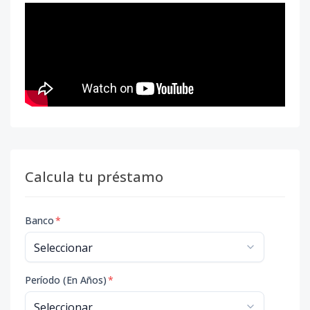
Calcula tu préstamo
Banco
*
Período (En Años)
*