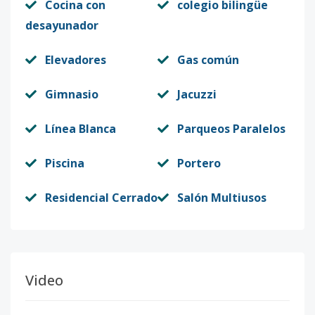
Cocina con
colegio bilingüe
desayunador
Elevadores
Gas común
Gimnasio
Jacuzzi
Línea Blanca
Parqueos Paralelos
Piscina
Portero
Residencial Cerrado
Salón Multiusos
Video