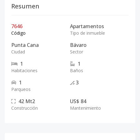
Resumen
7646
Apartamentos
Código
Tipo de inmueble
Punta Cana
Bávaro
Ciudad
Sector
1
1
Habitaciones
Baños
1
3
Parqueos
42
Mt2
US$ 84
Construcción
Mantenimiento