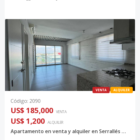
VENTA
ALQUILER
Código
:
2090
US$ 185,000
VENTA
US$ 1,200
ALQUILER
Apartamento en venta y alquiler en Serrallés 📍✨