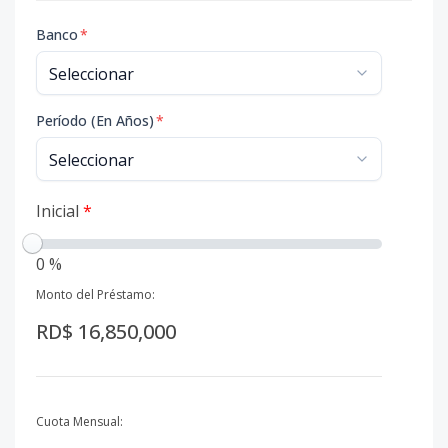
Banco
*
Período (En Años)
*
Inicial
*
0 %
Monto del Préstamo:
RD$ 16,850,000
Cuota Mensual: