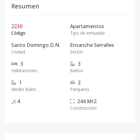
Resumen
2230
Apartamentos
Código
Tipo de inmueble
Santo Domingo D.N.
Ensanche Serralles
Ciudad
Sector
3
3
Habitaciones
Baños
1
2
Medio Baño
Parqueos
4
244
Mt2
Construcción