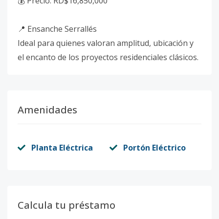
💰 Precio: RD$16,850,000
📍 Ensanche Serrallés
Ideal para quienes valoran amplitud, ubicación y
el encanto de los proyectos residenciales clásicos.
Amenidades
Planta Eléctrica
Portón Eléctrico
Calcula tu préstamo