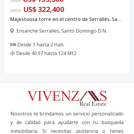
DESDE
US$ 322,400
HASTA
Majestuosa torre en el centro de Serrallés, Santo Domingo
Ensanche Serralles
,
Santo Domingo D.N.
Desde
1
hasta
2
Hab.
Desde
40.97
hasta
124
Mt2
Nosotros te brindamos un servicio personalizado
y de calidad para ayudarte con tu búsqueda
inmobiliaria. Si necesitas asistencia o tienes