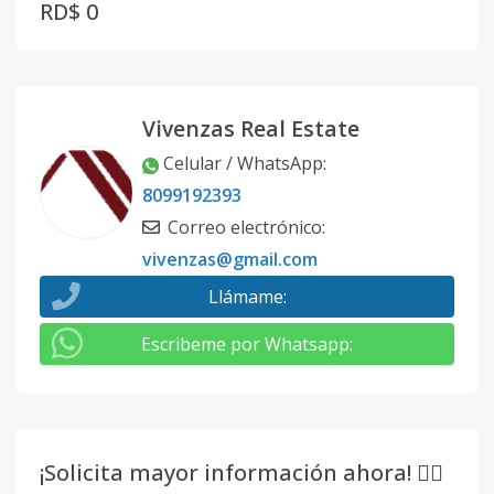
RD$ 0
Vivenzas Real Estate
Celular / WhatsApp
:
8099192393
Correo electrónico
:
vivenzas@gmail.com
Llámame
:
Escribeme por Whatsapp
:
¡Solicita mayor información ahora! 👇🏽