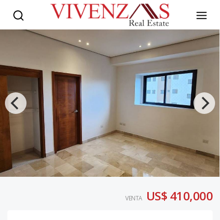
US$ 410,000
VENTA