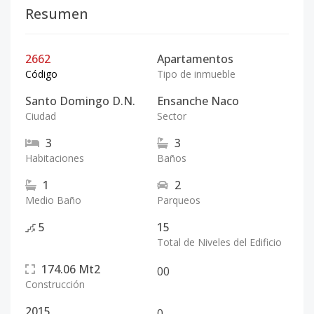
Resumen
2662
Apartamentos
Código
Tipo de inmueble
Santo Domingo D.N.
Ensanche Naco
Ciudad
Sector
3
3
Habitaciones
Baños
1
2
Medio Baño
Parqueos
5
15
Total de Niveles del Edificio
174.06
Mt2
0
0
Construcción
2015
0