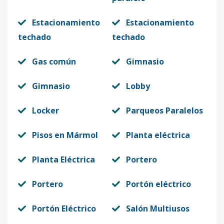
Estacionamiento
Estacionamiento
techado
techado
Gas común
Gimnasio
Gimnasio
Lobby
Locker
Parqueos Paralelos
Pisos en Mármol
Planta eléctrica
Planta Eléctrica
Portero
Portero
Portón eléctrico
Portón Eléctrico
Salón Multiusos