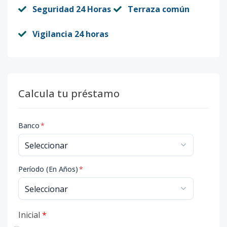
Seguridad 24 Horas
Terraza común
Vigilancia 24 horas
Calcula tu préstamo
Banco
*
Período (En Años)
*
Inicial
*