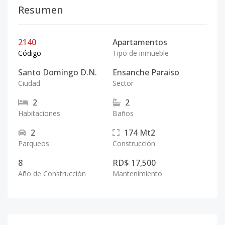
Resumen
2140
Apartamentos
Código
Tipo de inmueble
Santo Domingo D.N.
Ensanche Paraiso
Ciudad
Sector
2
2
Habitaciones
Baños
2
174
Mt2
Parqueos
Construcción
8
RD$ 17,500
Año de Construcción
Mantenimiento