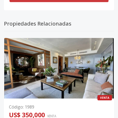
Propiedades Relacionadas
VENTA
Código
:
1989
US$ 350,000
VENTA