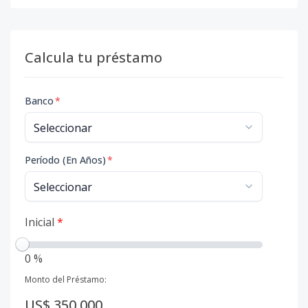
Calcula tu préstamo
Banco
*
Período (En Años)
*
Inicial
*
0 %
Monto del Préstamo:
US$ 350,000