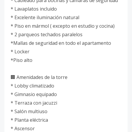
* Cableado para bocinas y cámaras de seguridad
* Lavaplatos incluido
* Excelente iluminación natural
* Piso en mármol ( excepto en estudio y cocina)
* 2 parqueos techados paralelos
*Mallas de seguridad en todo el apartamento
* Locker
*Piso alto
🏢 Amenidades de la torre
* Lobby climatizado
* Gimnasio equipado
* Terraza con jacuzzi
* Salón multiuso
* Planta eléctrica
* Ascensor