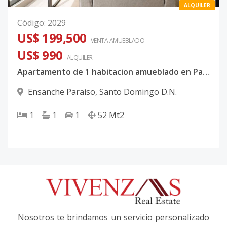
ALQUILER
Código
:
2029
US$ 199,500
VENTA AMUEBLADO
US$ 990
ALQUILER
Apartamento de 1 habitacion amueblado en Paraiso | Torre nueva con amenidades
Ensanche Paraiso
,
Santo Domingo D.N.
1
1
1
52
Mt2
Nosotros te brindamos un servicio personalizado