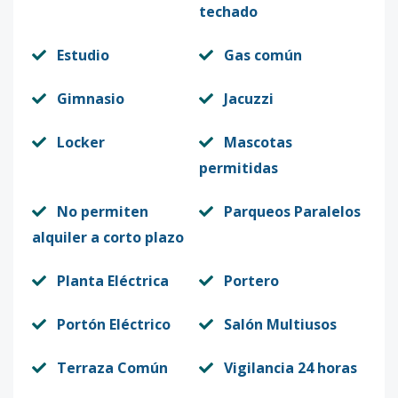
techado
Estudio
Gas común
Gimnasio
Jacuzzi
Locker
Mascotas
permitidas
No permiten
Parqueos Paralelos
alquiler a corto plazo
Planta Eléctrica
Portero
Portón Eléctrico
Salón Multiusos
Terraza Común
Vigilancia 24 horas