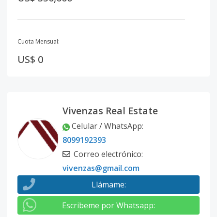
Cuota Mensual:
US$ 0
Vivenzas Real Estate
Celular / WhatsApp
:
8099192393
Correo electrónico
:
vivenzas@gmail.com
Llámame
:
Escribeme por Whatsapp
: