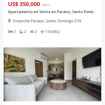
US$ 350,000
VENTA
Apartamento en Venta en Paraíso, Santo Domingo | 2 Habitaciones + Estudio |
Ensanche Paraiso
,
Santo Domingo D.N.
2
2
2
174
Mt2