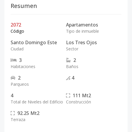
Resumen
2072
Apartamentos
Código
Tipo de inmueble
Santo Domingo Este
Los Tres Ojos
Ciudad
Sector
3
2
Habitaciones
Baños
2
4
Parqueos
4
111
Mt2
Total de Niveles del Edificio
Construcción
92.25
Mt2
Terraza