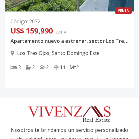
VENTA
Código
:
2072
US$ 159,990
VENTA
Apartamento nuevo a estrenar, sector Los Tres Ojos.
Los Tres Ojos
,
Santo Domingo Este
3
2
2
111
Mt2
Nosotros te brindamos un servicio personalizado