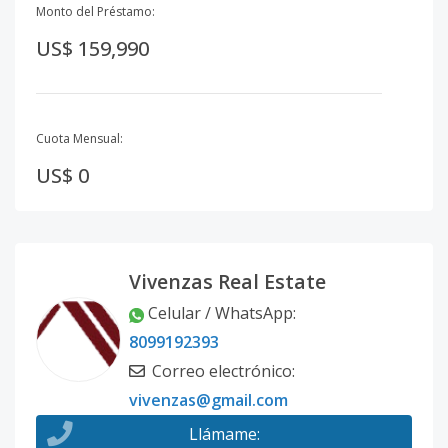
Monto del Préstamo:
US$ 159,990
Cuota Mensual:
US$ 0
Vivenzas Real Estate
Celular / WhatsApp
:
8099192393
Correo electrónico
:
vivenzas@gmail.com
Llámame
: