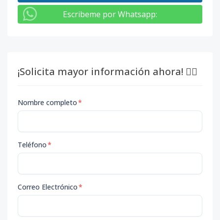
Escribeme por Whatsapp
:
¡Solicita mayor información ahora! 👇🏽
Nombre completo
*
Teléfono
*
Correo Electrónico
*