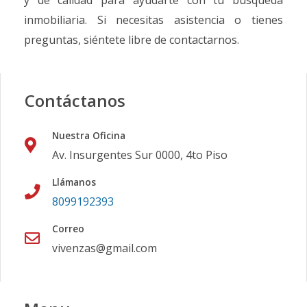
y de calidad para ayudarte con tu búsqueda
inmobiliaria. Si necesitas asistencia o tienes
preguntas, siéntete libre de contactarnos.
Contáctanos
Nuestra Oficina
Av. Insurgentes Sur 0000, 4to Piso
Llámanos
8099192393
Correo
vivenzas@gmail.com