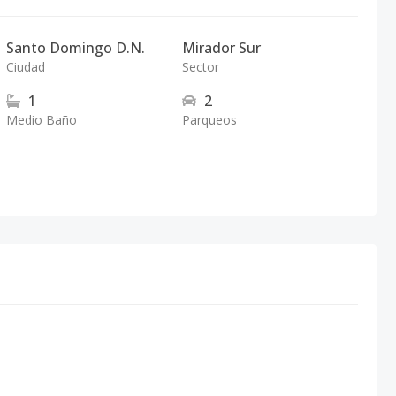
Santo Domingo D.N.
Mirador Sur
Ciudad
Sector
1
2
Medio Baño
Parqueos