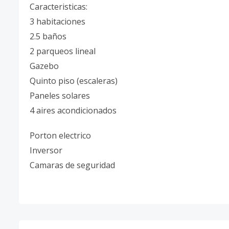
Caracteristicas:
3 habitaciones
2.5 baños
2 parqueos lineal
Gazebo
Quinto piso (escaleras)
Paneles solares
4 aires acondicionados
Porton electrico
Inversor
Camaras de seguridad