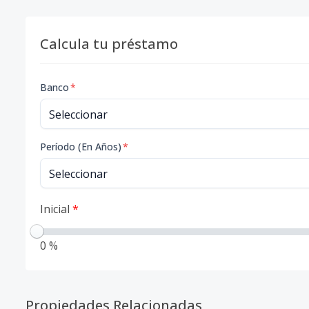
Calcula tu préstamo
Banco
*
Período (En Años)
*
Inicial
*
0 %
Propiedades Relacionadas