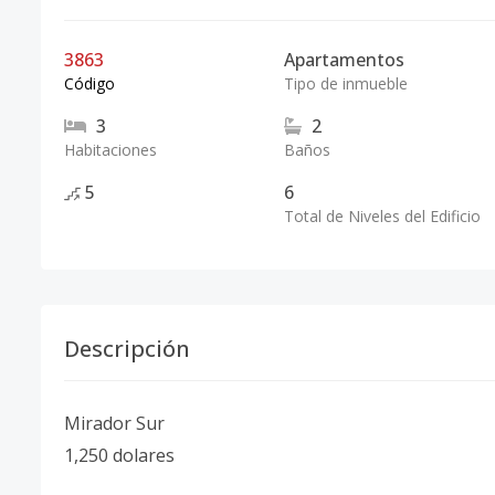
3863
Apartamentos
Código
Tipo de inmueble
3
2
Habitaciones
Baños
5
6
Total de Niveles del Edificio
Descripción
Mirador Sur
1,250 dolares