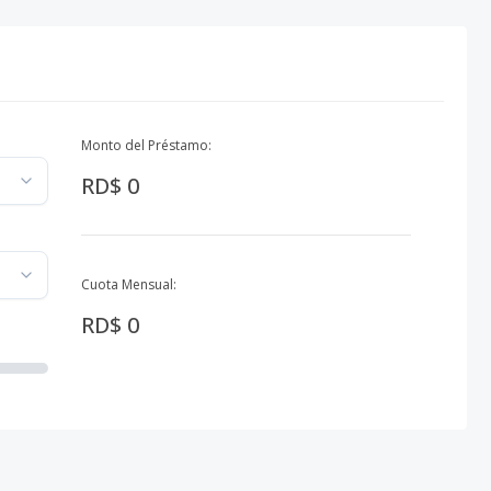
Monto del Préstamo:
RD$ 0
Cuota Mensual:
RD$ 0