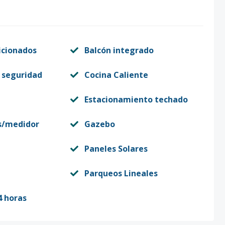
icionados
Balcón integrado
 seguridad
Cocina Caliente
Estacionamiento techado
s/medidor
Gazebo
Paneles Solares
Parqueos Lineales
4 horas