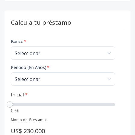
Calcula tu préstamo
Banco
*
Período (En Años)
*
Inicial
*
0 %
Monto del Préstamo:
US$ 230,000