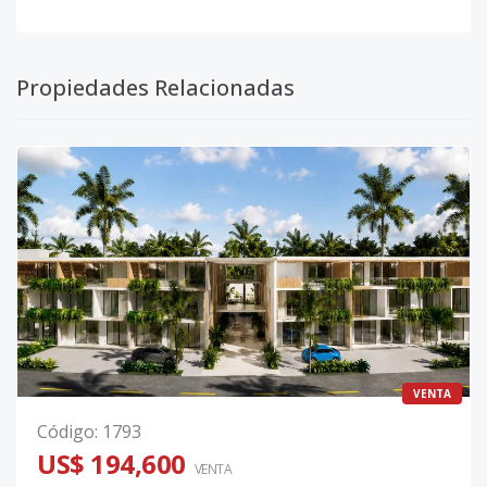
Propiedades Relacionadas
VENTA
Código
:
1793
US$ 194,600
VENTA