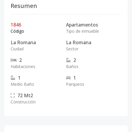
Resumen
1846
Apartamentos
Código
Tipo de inmueble
La Romana
La Romana
Ciudad
Sector
2
2
Habitaciones
Baños
1
1
Medio Baño
Parqueos
72
Mt2
Construcción