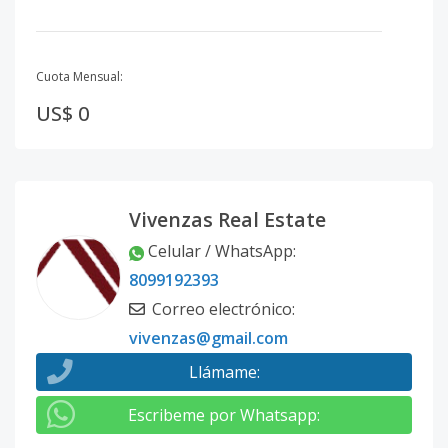
Cuota Mensual:
US$ 0
Vivenzas Real Estate
Celular / WhatsApp
:
8099192393
Correo electrónico
:
vivenzas@gmail.com
Llámame
:
Escribeme por Whatsapp
: