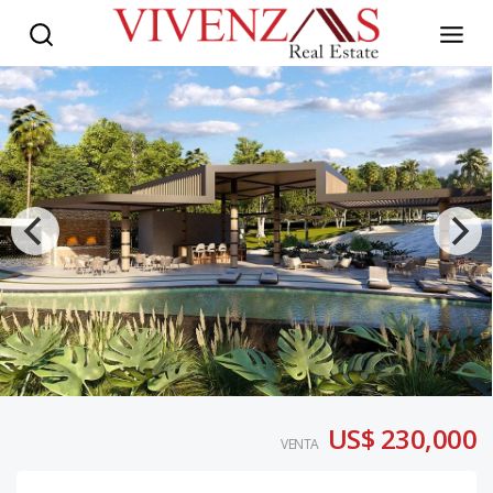
US$ 230,000
VENTA