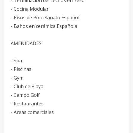
- Terminación de Techos en Yeso
- Cocina Modular
- Pisos de Porcelanato Español
- Baños en cerámica Española
AMENIDADES:
- Spa
- Piscinas
- Gym
- Club de Playa
- Campo Golf
- Restaurantes
- Areas comerciales