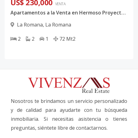
US$ 230,000
VENTA
Apartamentos a la Venta en Hermoso Proyecto en La Estancia, La Romana Código: PD332
La Romana
,
La Romana
2
2
1
72
Mt2
Nosotros te brindamos un servicio personalizado
y de calidad para ayudarte con tu búsqueda
inmobiliaria. Si necesitas asistencia o tienes
preguntas, siéntete libre de contactarnos.