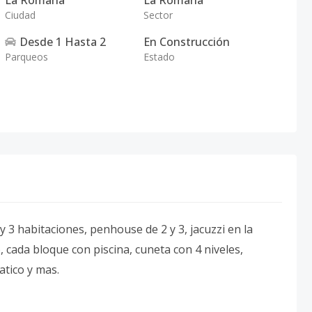
La Romana
La Romana
Ciudad
Sector
Desde
1
Hasta
2
En Construcción
Parqueos
Estado
 3 habitaciones, penhouse de 2 y 3, jacuzzi en la
, cada bloque con piscina, cuneta con 4 niveles,
atico y mas.