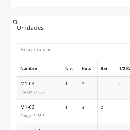
Unidades
Nombre
Niv.
Hab.
Ban.
1/2 B
M1-03
1
2
1
-
Código
2483
-2
M1-06
1
3
2
-
Código
2483
-3