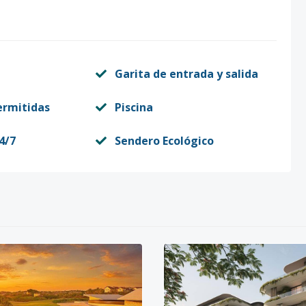
Garita de entrada y salida
ermitidas
Piscina
4/7
Sendero Ecológico