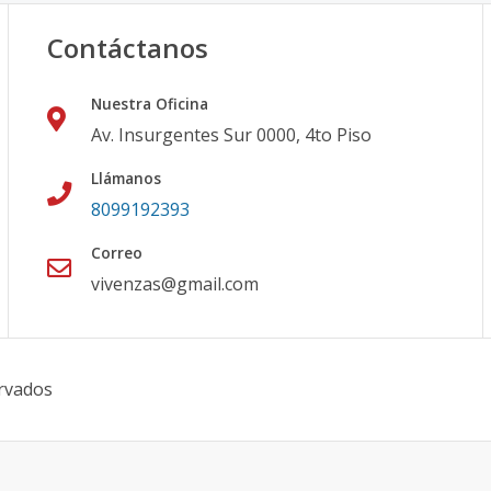
Contáctanos
Nuestra Oficina
Av. Insurgentes Sur 0000, 4to Piso
Llámanos
8099192393
Correo
vivenzas@gmail.com
rvados