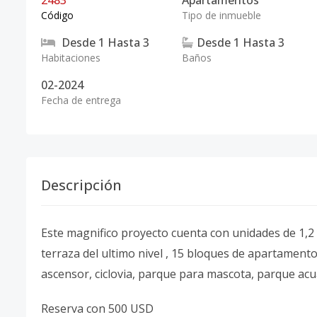
2483
Apartamentos
Código
Tipo de inmueble
Desde
1
Hasta
3
Desde
1
Hasta
3
Habitaciones
Baños
02-2024
Fecha de entrega
Descripción
Este magnifico proyecto cuenta con unidades de 1,2 y
terraza del ultimo nivel , 15 bloques de apartamento
ascensor, ciclovia, parque para mascota, parque acu
Reserva con 500 USD