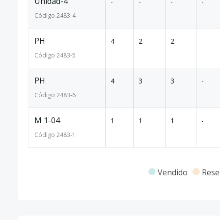
Unidad-4
-
-
-
-
Código
2483
-4
PH
4
2
2
-
Código
2483
-5
PH
4
3
3
-
Código
2483
-6
M 1-04
1
1
1
-
Código
2483
-1
Vendido
Rese