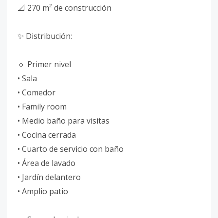
📐 270 m² de construcción
✨ Distribución:
🔹 Primer nivel
• Sala
• Comedor
• Family room
• Medio baño para visitas
• Cocina cerrada
• Cuarto de servicio con baño
• Área de lavado
• Jardín delantero
• Amplio patio