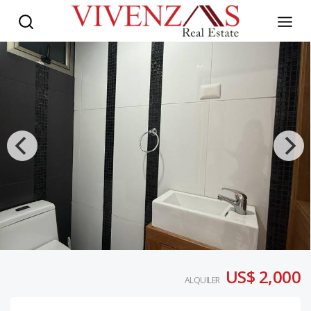
US$ 2,000
ALQUILER