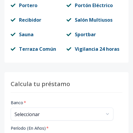
Portero
Portón Eléctrico
Recibidor
Salón Multiusos
Sauna
Sportbar
Terraza Común
Vigilancia 24 horas
Calcula tu préstamo
Banco
*
Período (En Años)
*