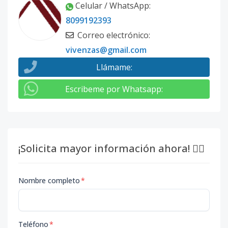
Celular / WhatsApp
:
8099192393
Correo electrónico
:
vivenzas@gmail.com
Llámame
:
Escribeme por Whatsapp
:
¡Solicita mayor información ahora! 👇🏽
Nombre completo
*
Teléfono
*