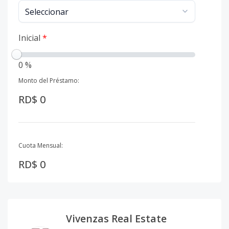
Inicial
*
0 %
Monto del Préstamo:
RD$ 0
Cuota Mensual:
RD$ 0
Vivenzas Real Estate