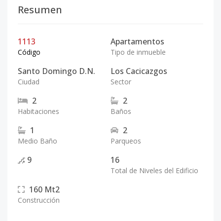
Resumen
1113
Apartamentos
Código
Tipo de inmueble
Santo Domingo D.N.
Los Cacicazgos
Ciudad
Sector
2
2
Habitaciones
Baños
1
2
Medio Baño
Parqueos
9
16
Total de Niveles del Edificio
160
Mt2
Construcción