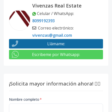
Vivenzas Real Estate
Celular / WhatsApp
:
8099192393
Correo electrónico
:
vivenzas@gmail.com
Llámame
:
Escribeme por Whatsapp
:
¡Solicita mayor información ahora! 👇🏽
Nombre completo
*