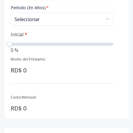
Período (En Años)
*
Inicial
*
0 %
Monto del Préstamo:
RD$ 0
Cuota Mensual:
RD$ 0