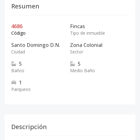
Resumen
4686
Fincas
Código
Tipo de inmueble
Santo Domingo D.N.
Zona Colonial
Ciudad
Sector
5
5
Baños
Medio Baño
1
Parqueos
Descripción