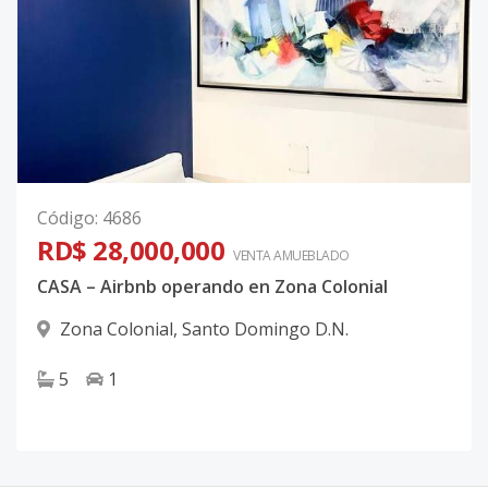
Código
:
4686
RD$ 28,000,000
VENTA AMUEBLADO
CASA – Airbnb operando en Zona Colonial
Zona Colonial
,
Santo Domingo D.N.
5
1