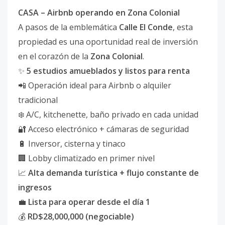
CASA – Airbnb operando en Zona Colonial
A pasos de la emblemática
Calle El Conde
, esta
propiedad es una oportunidad real de inversión
en el corazón de la
Zona Colonial
.
✨
5 estudios amueblados y listos para renta
📲 Operación ideal para Airbnb o alquiler
tradicional
❄️ A/C, kitchenette, baño privado en cada unidad
🔐 Acceso electrónico + cámaras de seguridad
🔋 Inversor, cisterna y tinaco
🏢 Lobby climatizado en primer nivel
📈
Alta demanda turística + flujo constante de
ingresos
💼
Lista para operar desde el día 1
💰
RD$28,000,000 (negociable)