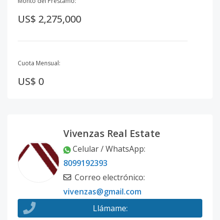
Monto del Préstamo:
US$ 2,275,000
Cuota Mensual:
US$ 0
Vivenzas Real Estate
Celular / WhatsApp
:
8099192393
Correo electrónico
:
vivenzas@gmail.com
Llámame
: