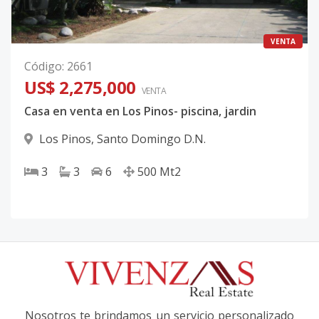
VENTA
Código
:
2661
US$ 2,275,000
VENTA
Casa en venta en Los Pinos- piscina, jardin
Los Pinos
,
Santo Domingo D.N.
3
3
6
500
Mt2
Nosotros te brindamos un servicio personalizado