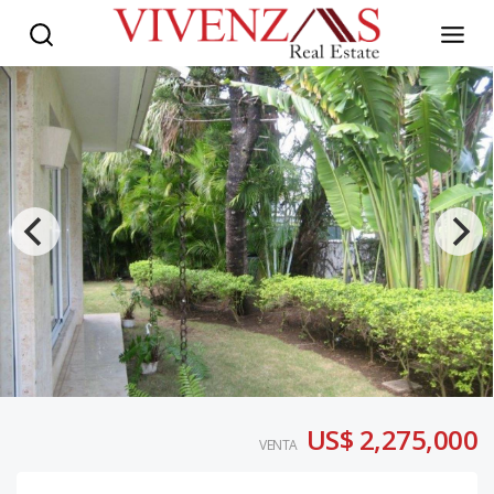
US$ 2,275,000
VENTA