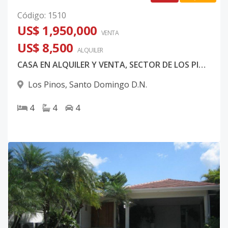
Código
:
1510
US$ 1,950,000
VENTA
US$ 8,500
ALQUILER
CASA EN ALQUILER Y VENTA, SECTOR DE LOS PINOS.
Los Pinos
,
Santo Domingo D.N.
4
4
4