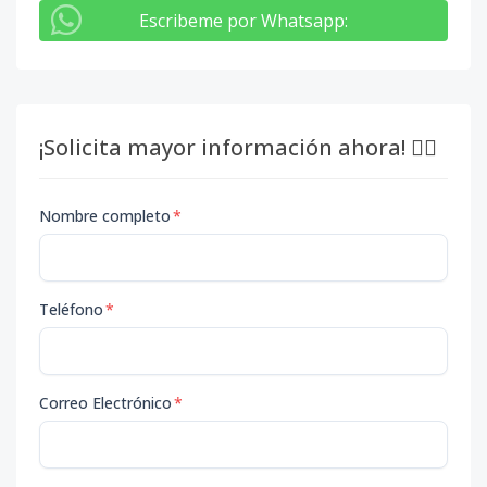
Escribeme por Whatsapp
:
¡Solicita mayor información ahora! 👇🏽
Nombre completo
*
Teléfono
*
Correo Electrónico
*