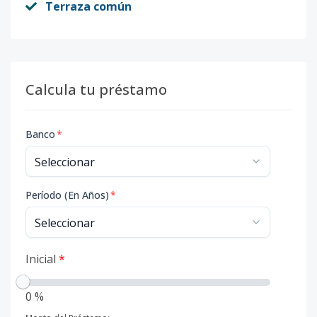
Terraza común
Calcula tu préstamo
Banco
*
Período (En Años)
*
Inicial
*
0 %