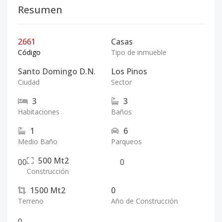
Resumen
2661
Casas
Código
Tipo de inmueble
Santo Domingo D.N.
Los Pinos
Ciudad
Sector
3
3
Habitaciones
Baños
1
6
Medio Baño
Parqueos
500
Mt2
0
0
0
Construcción
1500
Mt2
0
Terreno
Año de Construcción
0