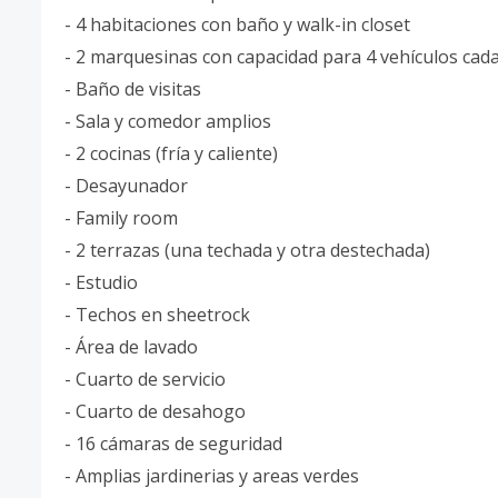
- 4 habitaciones con baño y walk-in closet
- 2 marquesinas con capacidad para 4 vehículos cad
- Baño de visitas
- Sala y comedor amplios
- 2 cocinas (fría y caliente)
- Desayunador
- Family room
- 2 terrazas (una techada y otra destechada)
- Estudio
- Techos en sheetrock
- Área de lavado
- Cuarto de servicio
- Cuarto de desahogo
- 16 cámaras de seguridad
- Amplias jardinerias y areas verdes