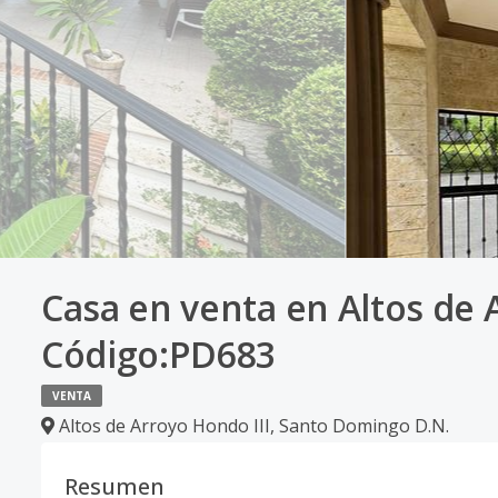
Casa en venta en Altos de 
Código:PD683
VENTA
Altos de Arroyo Hondo III
,
Santo Domingo D.N.
Resumen