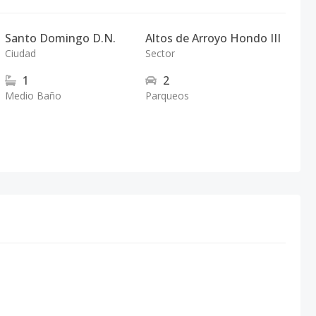
Santo Domingo D.N.
Altos de Arroyo Hondo III
Ciudad
Sector
1
2
Medio Baño
Parqueos