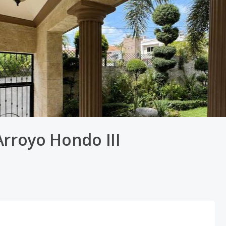
Arroyo Hondo III