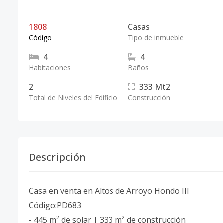
1808
Casas
Código
Tipo de inmueble
4
4
Habitaciones
Baños
2
333
Mt2
Total de Niveles del Edificio
Construcción
Descripción
Casa en venta en Altos de Arroyo Hondo III
Código:PD683
- 445 m² de solar | 333 m² de construcción