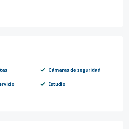
itas
Cámaras de seguridad
ervicio
Estudio