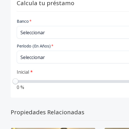
Calcula tu préstamo
Banco
*
Período (En Años)
*
Inicial
*
0 %
Propiedades Relacionadas