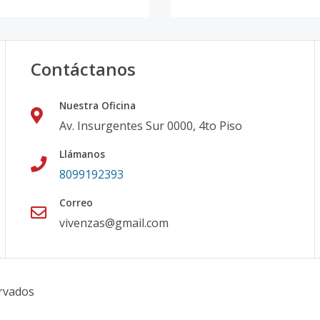
Contáctanos
Nuestra Oficina
Av. Insurgentes Sur 0000, 4to Piso
Llámanos
8099192393
Correo
vivenzas@gmail.com
rvados