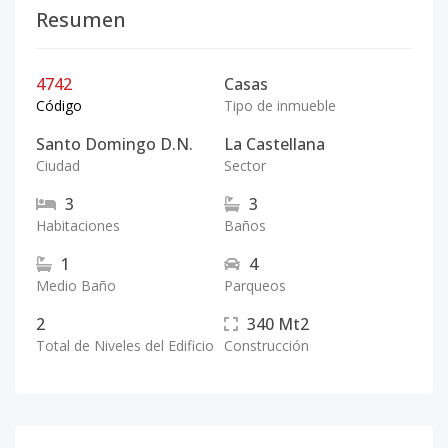
Resumen
4742
Casas
Código
Tipo de inmueble
Santo Domingo D.N.
La Castellana
Ciudad
Sector
3
3
Habitaciones
Baños
1
4
Medio Baño
Parqueos
2
340
Mt2
Total de Niveles del Edificio
Construcción