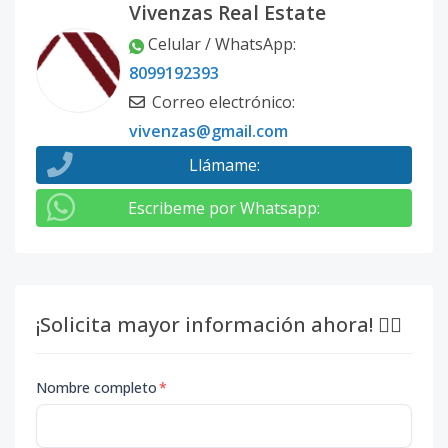
Vivenzas Real Estate
Celular / WhatsApp
:
8099192393
Correo electrónico
:
vivenzas@gmail.com
Llámame
:
Escribeme por Whatsapp
:
¡Solicita mayor información ahora! 👇🏽
Nombre completo
*