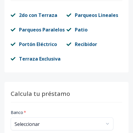
2do con Terraza
Parqueos Lineales
Parqueos Paralelos
Patio
Portón Eléctrico
Recibidor
Terraza Exclusiva
Calcula tu préstamo
Banco
*