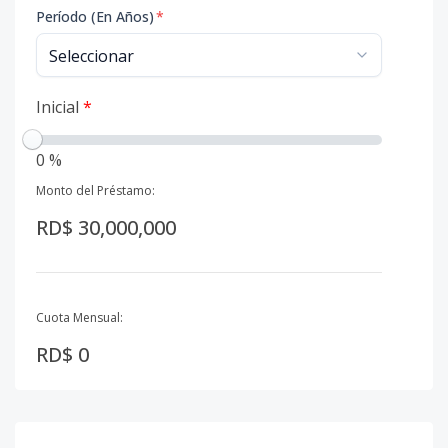
Período (En Años)
*
Inicial
*
0 %
Monto del Préstamo:
RD$ 30,000,000
Cuota Mensual:
RD$ 0