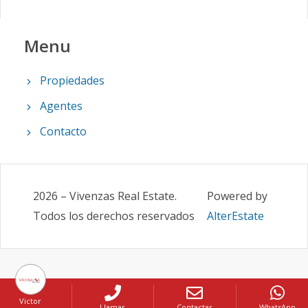
Menu
Propiedades
Agentes
Contacto
2026
–
Vivenzas Real Estate
.
Powered by
Todos los derechos reservados
AlterEstate
Victor
Llamar
Contactar
WhatsApp