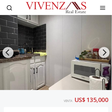
US$ 135,000
VENTA