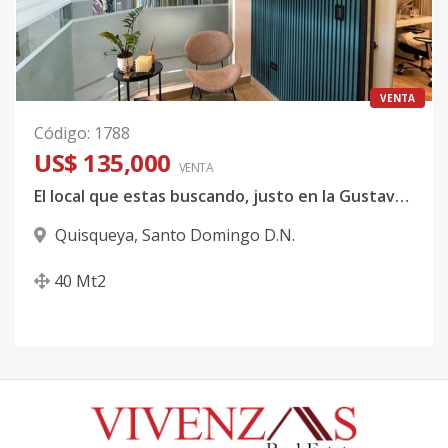
VENTA
Código
:
1788
US$ 135,000
VENTA
El local que estas buscando, justo en la Gustavo Mejia Ricart
Quisqueya
,
Santo Domingo D.N.
40
Mt2