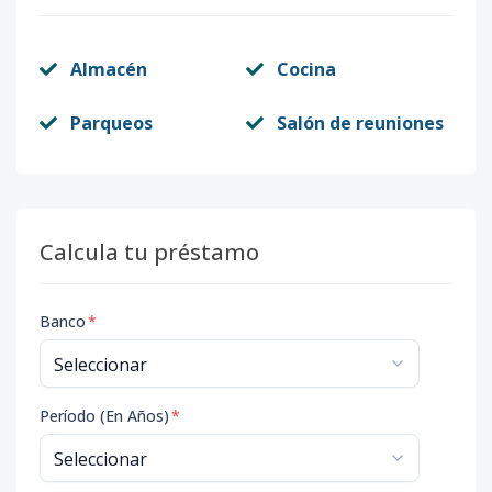
Almacén
Cocina
Parqueos
Salón de reuniones
Calcula tu préstamo
Banco
*
Período (En Años)
*