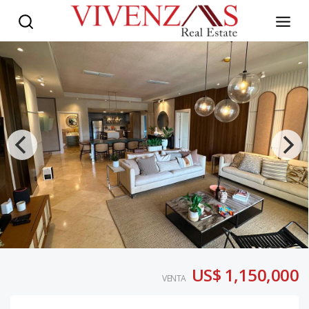
US$ 1,150,000
VENTA