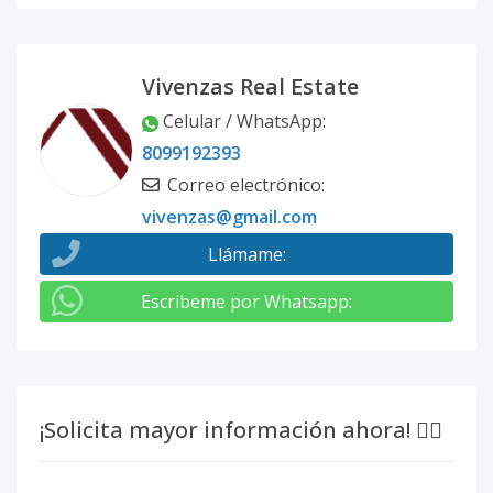
Vivenzas Real Estate
Celular / WhatsApp
:
8099192393
Correo electrónico
:
vivenzas@gmail.com
Llámame
:
Escribeme por Whatsapp
:
¡Solicita mayor información ahora! 👇🏽