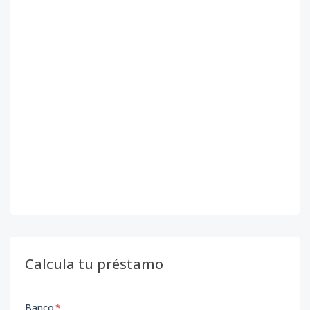
Calcula tu préstamo
Banco
*