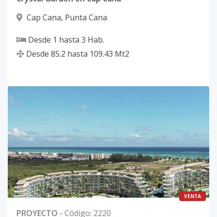
Cap Cana
,
Punta Cana
Desde
1
hasta
3
Hab.
Desde
85.2
hasta
109.43
Mt2
VENTA
PROYECTO
-
Código
:
2220