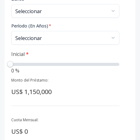
Período (En Años)
*
Inicial
*
0 %
Monto del Préstamo:
US$ 1,150,000
Cuota Mensual:
US$ 0