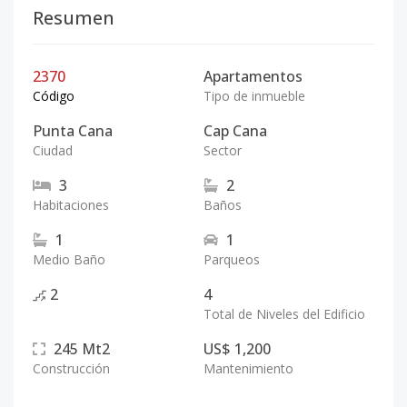
Resumen
2370
Apartamentos
Código
Tipo de inmueble
Punta Cana
Cap Cana
Ciudad
Sector
3
2
Habitaciones
Baños
1
1
Medio Baño
Parqueos
2
4
Total de Niveles del Edificio
245
Mt2
US$ 1,200
Construcción
Mantenimiento