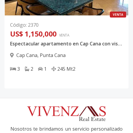
VENTA
Código
:
2370
US$ 1,150,000
VENTA
Espectacular apartamento en Cap Cana con vista a la Marina
Cap Cana
,
Punta Cana
3
2
1
245
Mt2
Nosotros te brindamos un servicio personalizado