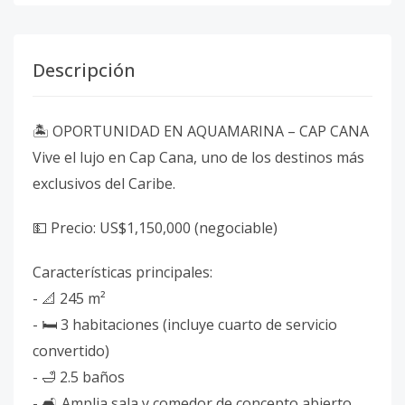
Descripción
🏝️ OPORTUNIDAD EN AQUAMARINA – CAP CANA
Vive el lujo en Cap Cana, uno de los destinos más
exclusivos del Caribe.
💵 Precio: US$1,150,000 (negociable)
Características principales:
- 📐 245 m²
- 🛏️ 3 habitaciones (incluye cuarto de servicio
convertido)
- 🛁 2.5 baños
- 🛋️ Amplia sala y comedor de concepto abierto