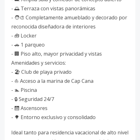
- 🌅 Terraza con vistas panorámicas
- 🧑‍🎨 Completamente amueblado y decorado por
reconocida diseñadora de interiores
- 🧰 Locker
- 🚗 1 parqueo
- 🏢 Piso alto, mayor privacidad y vistas
Amenidades y servicios:
- 🏖️ Club de playa privado
- ⛵ Acceso a la marina de Cap Cana
- 🏊 Piscina
- 🔒 Seguridad 24/7
- 🛗 Ascensores
- 🌳 Entorno exclusivo y consolidado
Ideal tanto para residencia vacacional de alto nivel