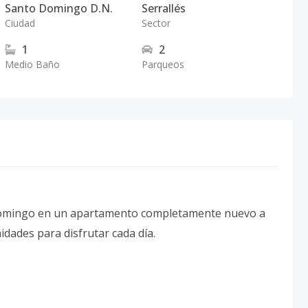
Santo Domingo D.N.
Serrallés
Ciudad
Sector
1
2
Medio Baño
Parqueos
 Domingo en un apartamento completamente nuevo a
idades para disfrutar cada día.