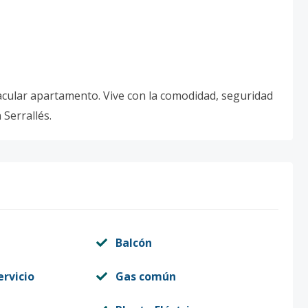
acular apartamento. Vive con la comodidad, seguridad
Serrallés.
Balcón
ervicio
Gas común