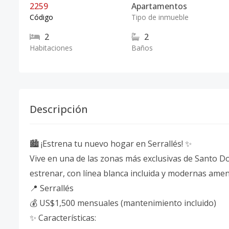
2259
Apartamentos
Código
Tipo de inmueble
2
2
Habitaciones
Baños
Descripción
🏙️ ¡Estrena tu nuevo hogar en Serrallés! ✨
Vive en una de las zonas más exclusivas de Santo
estrenar, con línea blanca incluida y modernas amen
📍 Serrallés
💰 US$1,500 mensuales (mantenimiento incluido)
✨ Características: