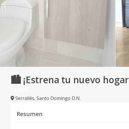
🏙️ ¡Estrena tu nuevo hogar
ALQUILER
Serrallés
,
Santo Domingo D.N.
Resumen