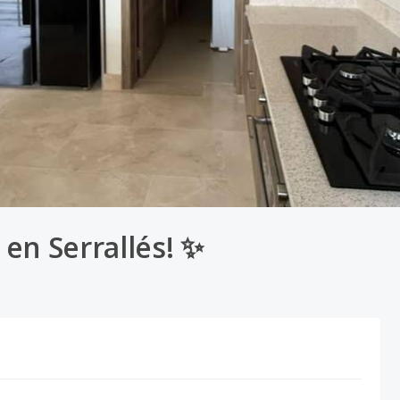
 en Serrallés! ✨