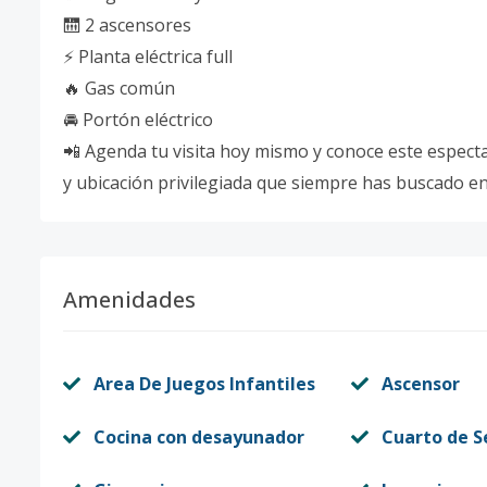
🛗 2 ascensores
⚡ Planta eléctrica full
🔥 Gas común
🚘 Portón eléctrico
📲 Agenda tu visita hoy mismo y conoce este espect
y ubicación privilegiada que siempre has buscado en 
Amenidades
Area De Juegos Infantiles
Ascensor
Cocina con desayunador
Cuarto de S