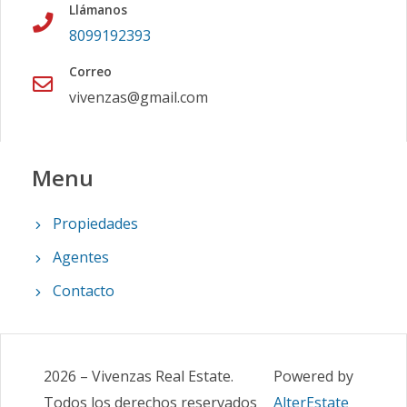
Llámanos
8099192393
Correo
vivenzas@gmail.com
Menu
Propiedades
Agentes
Contacto
2026
–
Vivenzas Real Estate
.
Powered by
Todos los derechos reservados
AlterEstate