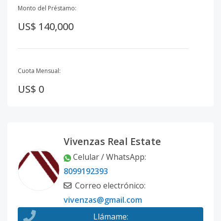
Monto del Préstamo:
US$ 140,000
Cuota Mensual:
US$ 0
Vivenzas Real Estate
Celular / WhatsApp
:
8099192393
Correo electrónico
:
vivenzas@gmail.com
Llámame
: