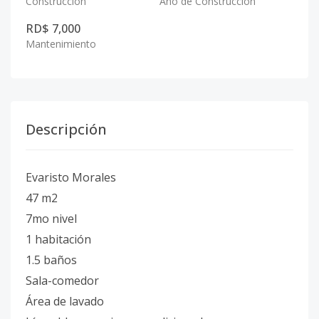
Construcción
Año de Construcción
RD$ 7,000
Mantenimiento
Descripción
Evaristo Morales
47 m2
7mo nivel
1 habitación
1.5 baños
Sala-comedor
Área de lavado