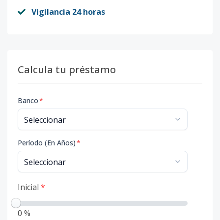
Vigilancia 24 horas
Calcula tu préstamo
Banco
*
Período (En Años)
*
Inicial
*
0 %