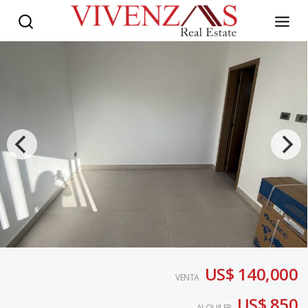
US$ 140,000
VENTA
US$ 850
ALQUILER