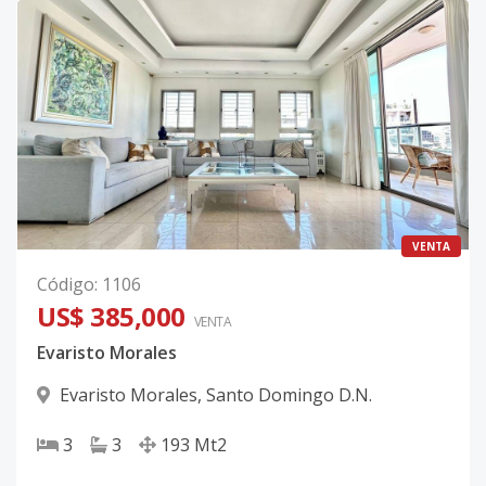
VENTA
Código
:
1106
US$ 385,000
VENTA
Evaristo Morales
Evaristo Morales
,
Santo Domingo D.N.
3
3
193
Mt2