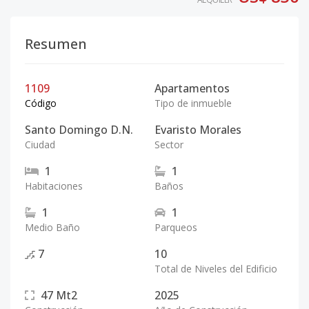
Resumen
1109
Apartamentos
Código
Tipo de inmueble
Santo Domingo D.N.
Evaristo Morales
Ciudad
Sector
1
1
Habitaciones
Baños
1
1
Medio Baño
Parqueos
7
10
Total de Niveles del Edificio
47
Mt2
2025