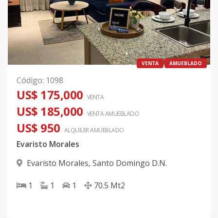
VENTA
AMUEBLADO
Código
:
1098
US$ 175,000
VENTA
US$ 185,000
VENTA AMUEBLADO
US$ 950
ALQUILER
AMUEBLADO
Evaristo Morales
Evaristo Morales
,
Santo Domingo D.N.
1
1
1
70.5
Mt2