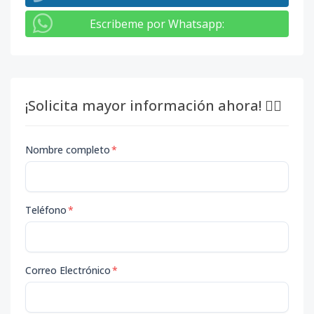
Escribeme por Whatsapp
:
¡Solicita mayor información ahora! 👇🏽
Nombre completo
*
Teléfono
*
Correo Electrónico
*