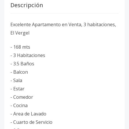
Descripción
Excelente Apartamento en Venta, 3 habitaciones,
El Vergel
- 168 mts
- 3 Habitaciones
- ⁠3.5 Baños
- ⁠Balcon
- Sala
- Estar
- ⁠Comedor
- ⁠Cocina
- Area de Lavado
- Cuarto de Servicio