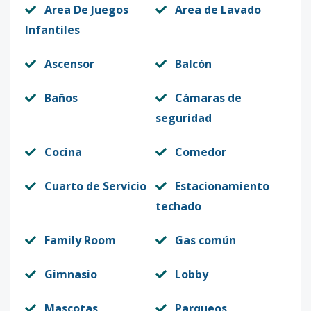
Area De Juegos
Area de Lavado
Infantiles
Ascensor
Balcón
Baños
Cámaras de
seguridad
Cocina
Comedor
Cuarto de Servicio
Estacionamiento
techado
Family Room
Gas común
Gimnasio
Lobby
Mascotas
Parqueos