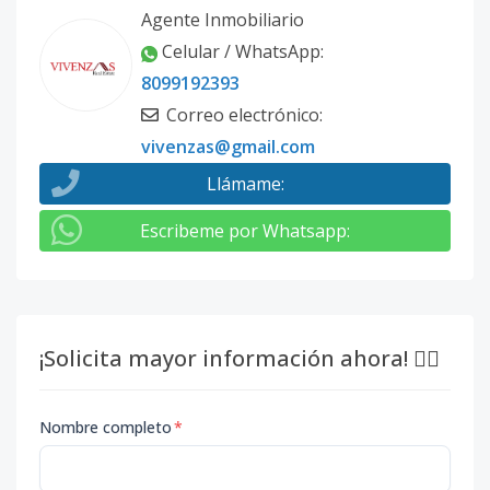
Agente Inmobiliario
Celular / WhatsApp
:
8099192393
Correo electrónico
:
vivenzas@gmail.com
Llámame
:
Escribeme por Whatsapp
:
¡Solicita mayor información ahora! 👇🏽
Nombre completo
*