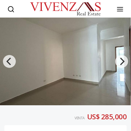
US$ 285,000
VENTA