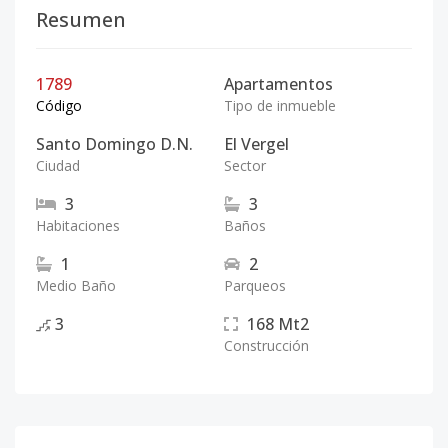
Resumen
1789
Apartamentos
Código
Tipo de inmueble
Santo Domingo D.N.
El Vergel
Ciudad
Sector
3
3
Habitaciones
Baños
1
2
Medio Baño
Parqueos
3
168
Mt2
Construcción