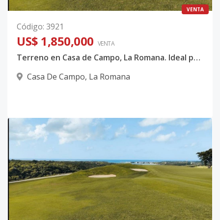
VENTA
Código
:
3921
US$ 1,850,000
VENTA
Terreno en Casa de Campo, La Romana. Ideal para villas, viviendas o inversión
Casa De Campo
,
La Romana