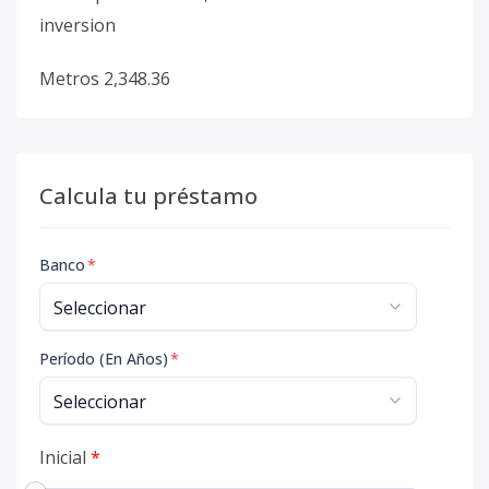
inversion
Metros 2,348.36
Calcula tu préstamo
Banco
*
Período (En Años)
*
Inicial
*