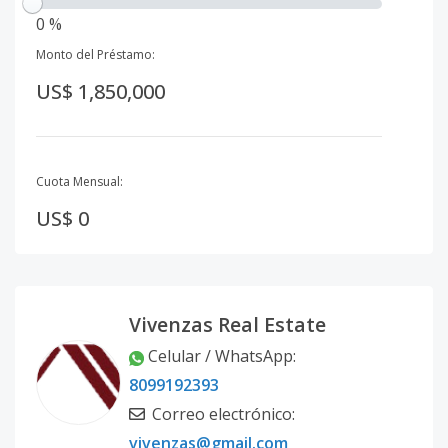
0 %
Monto del Préstamo:
US$ 1,850,000
Cuota Mensual:
US$ 0
Vivenzas Real Estate
Celular / WhatsApp
:
8099192393
Correo electrónico
:
vivenzas@gmail.com