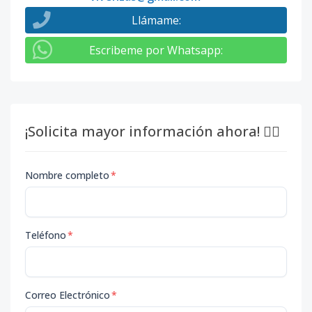
Llámame
:
Escribeme por Whatsapp
:
¡Solicita mayor información ahora! 👇🏽
Nombre completo
*
Teléfono
*
Correo Electrónico
*