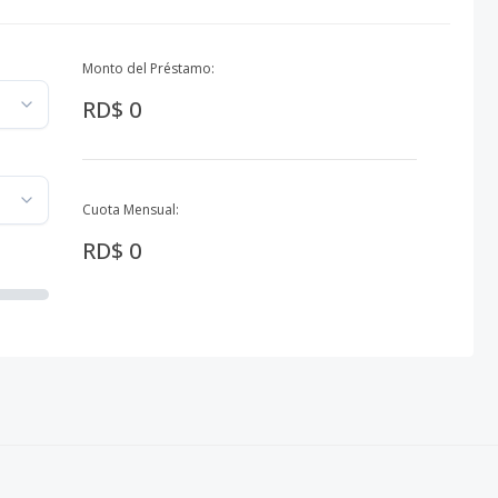
Monto del Préstamo:
RD$ 0
Cuota Mensual:
RD$ 0