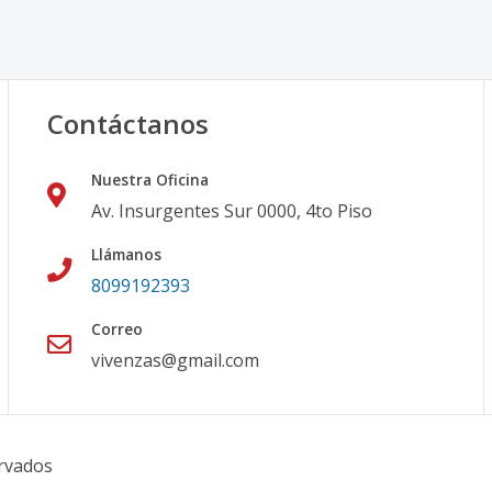
Contáctanos
Nuestra Oficina
Av. Insurgentes Sur 0000, 4to Piso
Llámanos
8099192393
Correo
vivenzas@gmail.com
rvados