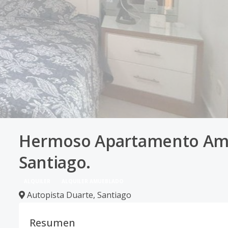
Hermoso Apartamento Amue
Santiago.
ALQUILER
ALQUILER AMUEBLADO
Autopista Duarte
,
Santiago
Resumen