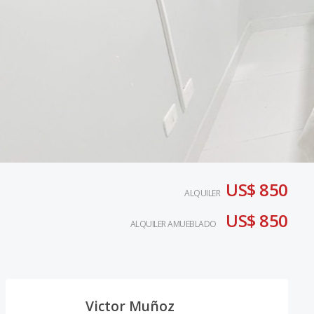
US$ 850
ALQUILER
US$ 850
ALQUILER AMUEBLADO
Victor Muñoz