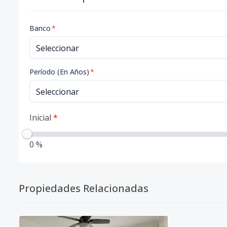
Banco
*
Período (En Años)
*
Inicial
*
0 %
Propiedades Relacionadas