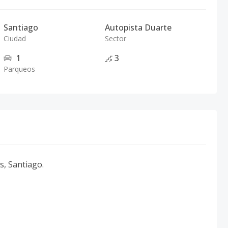
Santiago
Autopista Duarte
Ciudad
Sector
1
3
Parqueos
, Santiago.