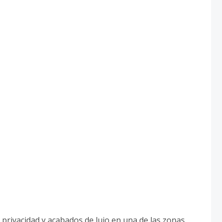
privacidad y acabados de lujo en una de las zonas