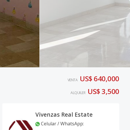
US$ 640,000
VENTA
US$ 3,500
ALQUILER
Vivenzas Real Estate
Celular / WhatsApp
: