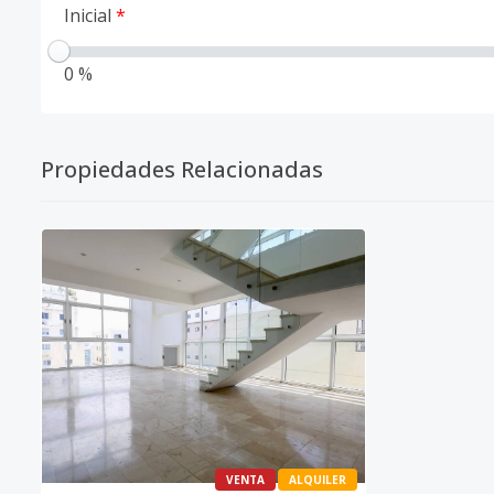
Inicial
*
0 %
Propiedades Relacionadas
VENTA
ALQUILER