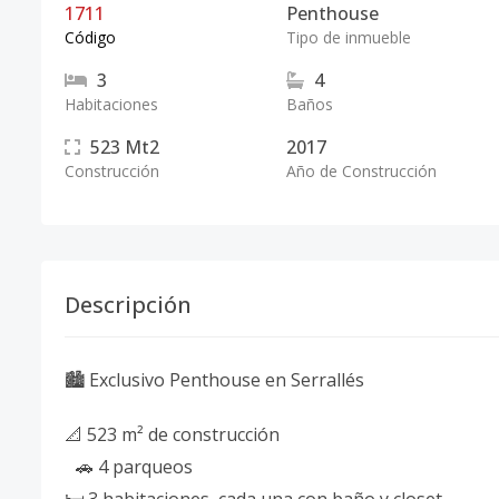
1711
Penthouse
Código
Tipo de inmueble
3
4
Habitaciones
Baños
523
Mt2
2017
Construcción
Año de Construcción
Descripción
🏙️ Exclusivo Penthouse en Serrallés
📐 523 m² de construcción
🚗 4 parqueos