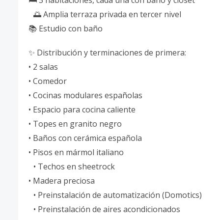
🛏️ 3 habitaciones, cada una con baño y closet
🌅 Amplia terraza privada en tercer nivel
📚 Estudio con baño
✨ Distribución y terminaciones de primera:
• 2 salas
• Comedor
• Cocinas modulares españolas
• Espacio para cocina caliente
• Topes en granito negro
• Baños con cerámica española
• Pisos en mármol italiano
• Techos en sheetrock
• Madera preciosa
• Preinstalación de automatización (Domotics)
• Preinstalación de aires acondicionados