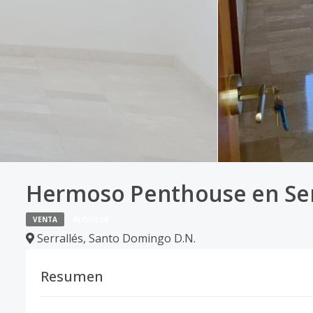
Hermoso Penthouse en Ser
VENTA
ALQUILER
Serrallés
,
Santo Domingo D.N.
Resumen