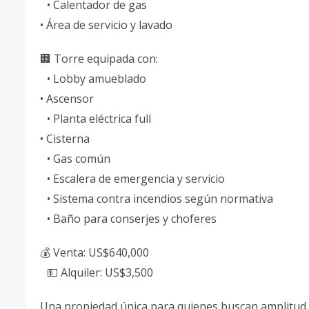
• Calentador de gas
• Área de servicio y lavado
🏢 Torre equipada con:
• Lobby amueblado
• Ascensor
• Planta eléctrica full
• Cisterna
• Gas común
• Escalera de emergencia y servicio
• Sistema contra incendios según normativa
• Baño para conserjes y choferes
💰 Venta: US$640,000
💵 Alquiler: US$3,500
Una propiedad única para quienes buscan amplitud, 