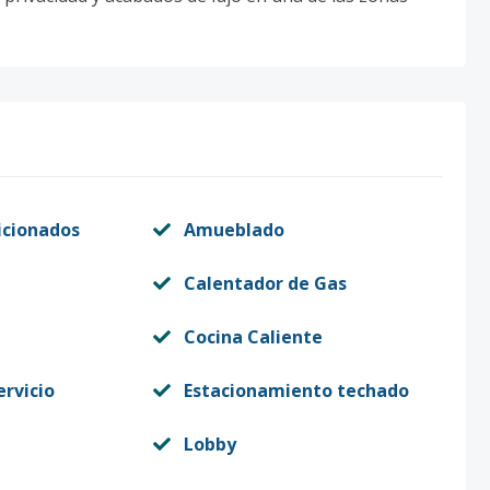
icionados
Amueblado
Calentador de Gas
Cocina Caliente
ervicio
Estacionamiento techado
Lobby