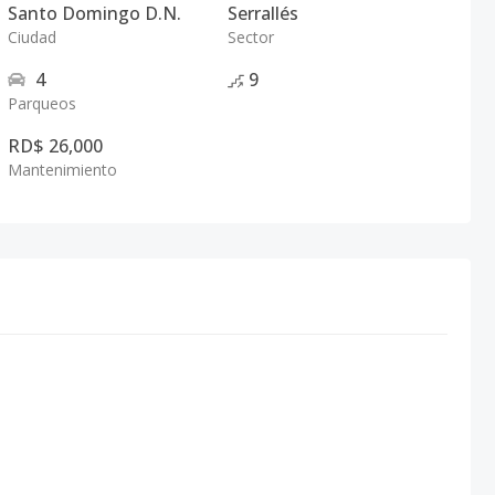
Santo Domingo D.N.
Serrallés
Ciudad
Sector
4
9
Parqueos
RD$ 26,000
Mantenimiento