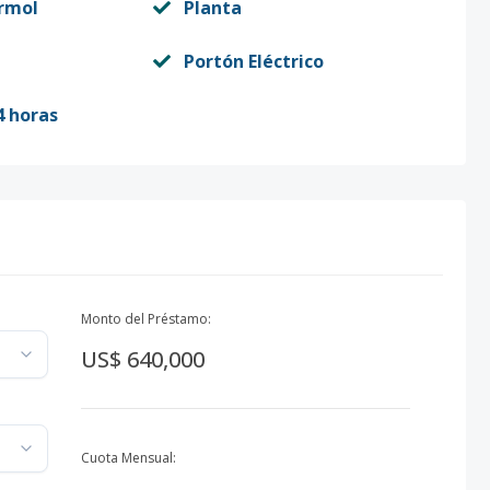
rmol
Planta
Portón Eléctrico
4 horas
Monto del Préstamo:
US$ 640,000
Cuota Mensual: