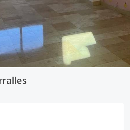
ralles