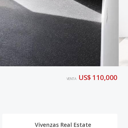
US$ 110,000
VENTA
Vivenzas Real Estate