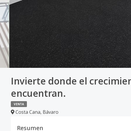
Invierte donde el crecimien
encuentran.
VENTA
Costa Cana
,
Bávaro
Resumen