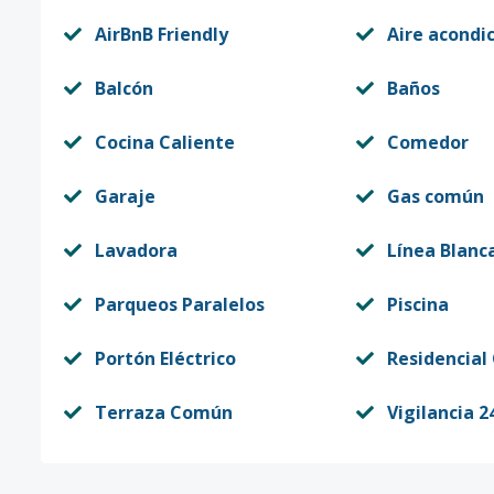
AirBnB Friendly
Aire acondi
Balcón
Baños
Cocina Caliente
Comedor
Garaje
Gas común
Lavadora
Línea Blanc
Parqueos Paralelos
Piscina
Portón Eléctrico
Residencial
Terraza Común
Vigilancia 2