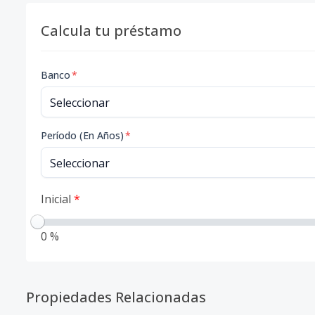
Calcula tu préstamo
Banco
*
Período (En Años)
*
Inicial
*
0 %
Propiedades Relacionadas