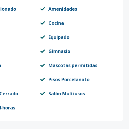
cionado
Amenidades
Cocina
Equipado
Gimnasio
a
Mascotas permitidas
Pisos Porcelanato
 Cerrado
Salón Multiusos
4 horas