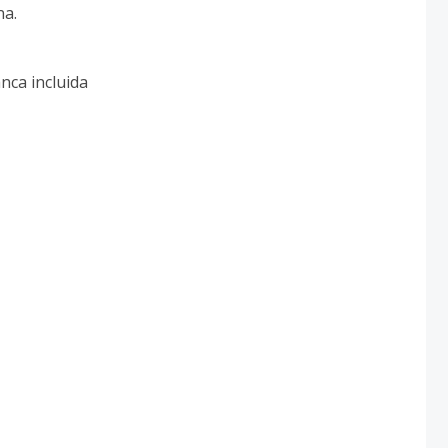
na.
nca incluida