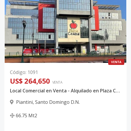
VENTA
Código
:
1091
US$ 264,650
VENTA
Local Comercial en Venta - Alquilado en Plaza Central en Piantini
Piantini
,
Santo Domingo D.N.
66.75
Mt2