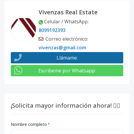
Vivenzas Real Estate
Celular / WhatsApp
:
8099192393
Correo electrónico
:
vivenzas@gmail.com
Llámame
:
Escribeme por Whatsapp
:
¡Solicita mayor información ahora! 👇🏽
Nombre completo
*