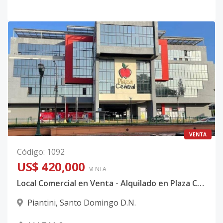
VENTA
Código
:
1092
US$ 420,000
VENTA
Local Comercial en Venta - Alquilado en Plaza Central en Piantini
Piantini
,
Santo Domingo D.N.