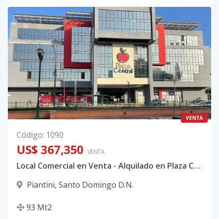
VENTA
Código
:
1090
US$ 367,350
VENTA
Local Comercial en Venta - Alquilado en Plaza Central en Piantini
Piantini
,
Santo Domingo D.N.
93
Mt2