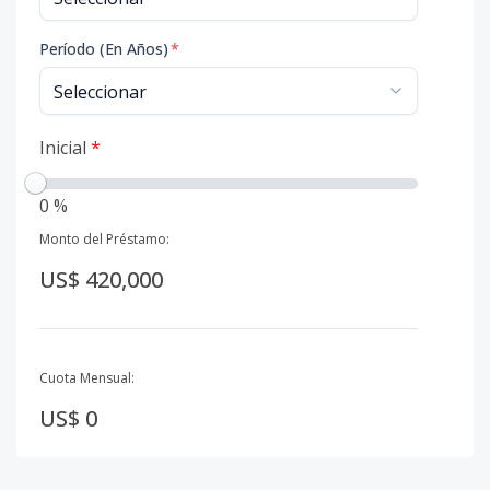
Período (En Años)
*
Inicial
*
0 %
Monto del Préstamo:
US$ 420,000
Cuota Mensual:
US$ 0