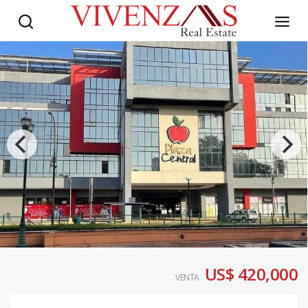
US$ 420,000
VENTA