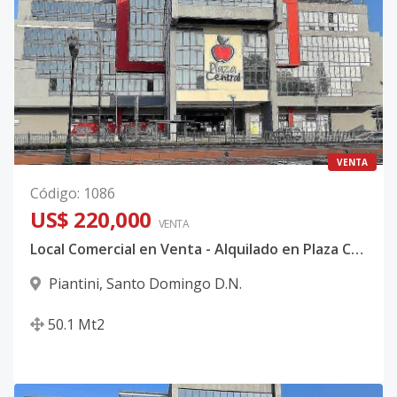
VENTA
Código
:
1086
US$ 220,000
VENTA
Local Comercial en Venta - Alquilado en Plaza Central en Piantini
Piantini
,
Santo Domingo D.N.
50.1
Mt2