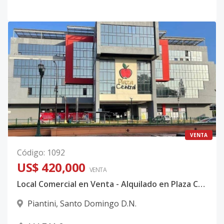
VENTA
Código
:
1092
US$ 420,000
VENTA
Local Comercial en Venta - Alquilado en Plaza Central en Piantini
Piantini
,
Santo Domingo D.N.