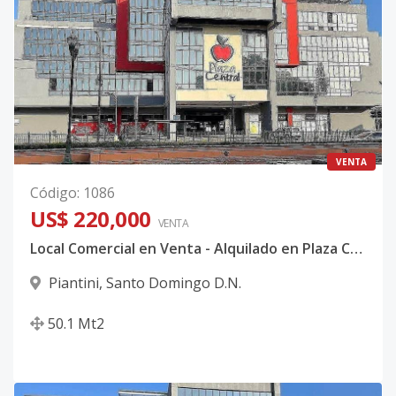
VENTA
Código
:
1086
US$ 220,000
VENTA
Local Comercial en Venta - Alquilado en Plaza Central en Piantini
Piantini
,
Santo Domingo D.N.
50.1
Mt2