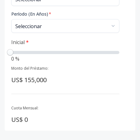
Período (En Años)
*
Inicial
*
0 %
Monto del Préstamo:
US$ 155,000
Cuota Mensual:
US$ 0