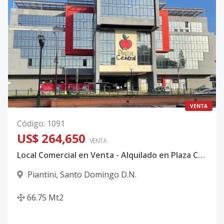
VENTA
Código
:
1091
US$ 264,650
VENTA
Local Comercial en Venta - Alquilado en Plaza Central en Piantini
Piantini
,
Santo Domingo D.N.
66.75
Mt2