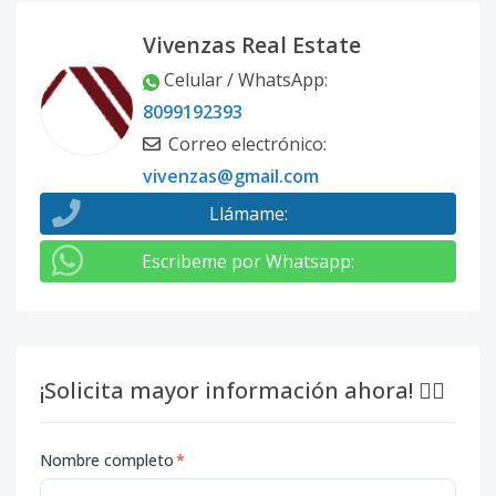
Vivenzas Real Estate
Celular / WhatsApp
:
8099192393
Correo electrónico
:
vivenzas@gmail.com
Llámame
:
Escribeme por Whatsapp
:
¡Solicita mayor información ahora! 👇🏽
Nombre completo
*