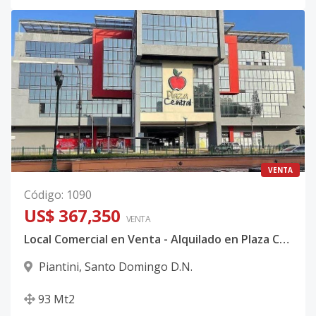
VENTA
Código
:
1090
US$ 367,350
VENTA
Local Comercial en Venta - Alquilado en Plaza Central en Piantini
Piantini
,
Santo Domingo D.N.
93
Mt2