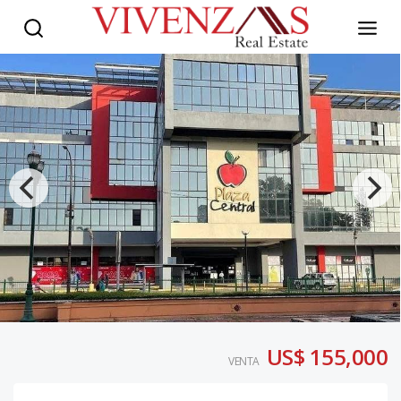
US$ 155,000
VENTA