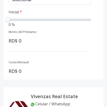
Inicial
*
0 %
Monto del Préstamo:
RD$ 0
Cuota Mensual:
RD$ 0
Vivenzas Real Estate
Celular / WhatsApp
: