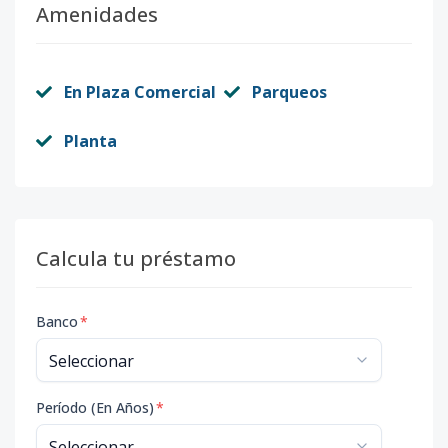
Amenidades
En Plaza Comercial
Parqueos
Planta
Calcula tu préstamo
Banco
*
Período (En Años)
*