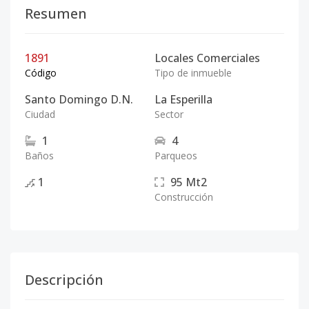
Resumen
1891
Locales Comerciales
Código
Tipo de inmueble
Santo Domingo D.N.
La Esperilla
Ciudad
Sector
1
4
Baños
Parqueos
1
95
Mt2
Construcción
Descripción