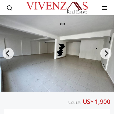
US$ 1,900
ALQUILER