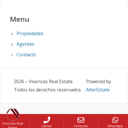
Menu
Propiedades
Agentes
Contacto
2026
–
Vivenzas Real Estate
.
Powered by
Todos los derechos reservados
AlterEstate
Vivenzas Real
Llamar
Contactar
WhatsApp
Estate