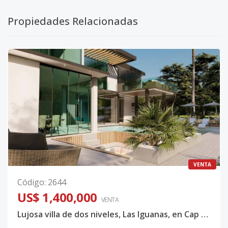
Propiedades Relacionadas
VENTA
Código
:
2644
US$ 1,400,000
VENTA
Lujosa villa de dos niveles, Las Iguanas, en Cap Cana