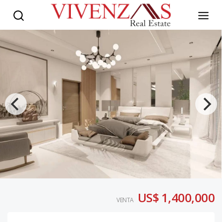
US$ 1,400,000
VENTA