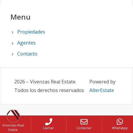
Menu
Propiedades
Agentes
Contacto
2026
–
Vivenzas Real Estate
.
Powered by
Todos los derechos reservados
AlterEstate
Vivenzas Real
Llamar
Contactar
WhatsApp
Estate