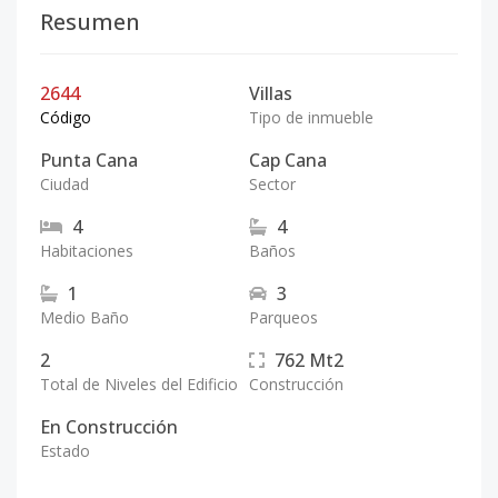
Resumen
2644
Villas
Código
Tipo de inmueble
Punta Cana
Cap Cana
Ciudad
Sector
4
4
Habitaciones
Baños
1
3
Medio Baño
Parqueos
2
762
Mt2
Total de Niveles del Edificio
Construcción
En Construcción
Estado