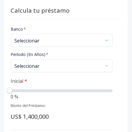
Calcula tu préstamo
Banco
*
Período (En Años)
*
Inicial
*
0 %
Monto del Préstamo:
US$ 1,400,000