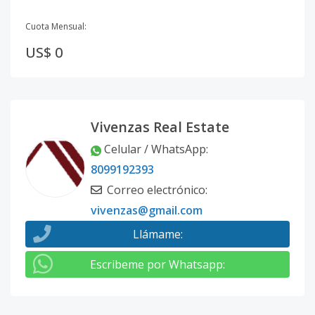
Cuota Mensual:
US$ 0
Vivenzas Real Estate
Celular / WhatsApp
:
8099192393
Correo electrónico
:
vivenzas@gmail.com
Llámame
:
Escribeme por Whatsapp
: