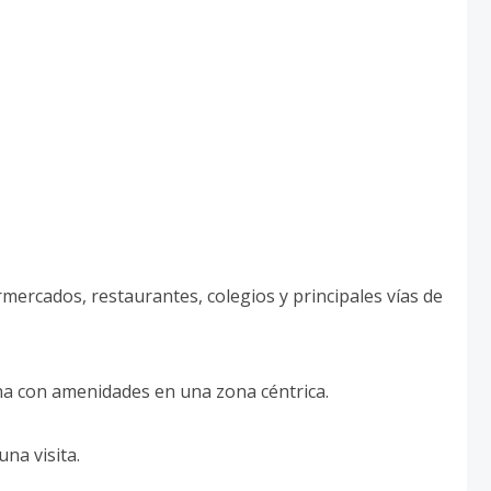
mercados, restaurantes, colegios y principales vías de
na con amenidades en una zona céntrica.
na visita.