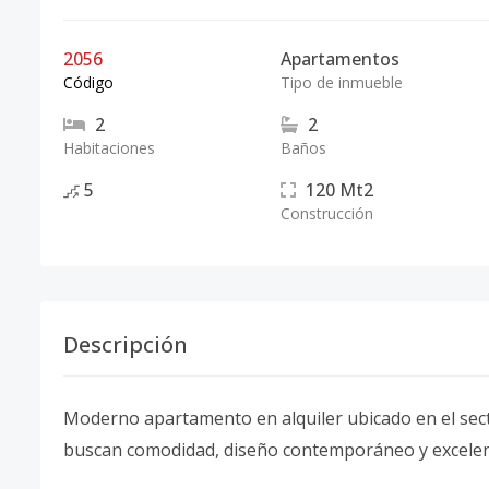
2056
Apartamentos
Código
Tipo de inmueble
2
2
Habitaciones
Baños
5
120
Mt2
Construcción
Descripción
Moderno apartamento en alquiler ubicado en el sec
buscan comodidad, diseño contemporáneo y excelent