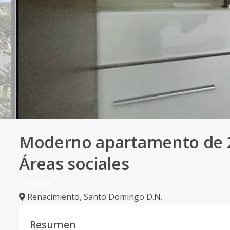
Moderno apartamento de 2 
Áreas sociales
ALQUILER
Renacimiento
,
Santo Domingo D.N.
Resumen