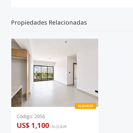
Propiedades Relacionadas
ALQUILER
Código
:
2056
US$ 1,100
ALQUILER