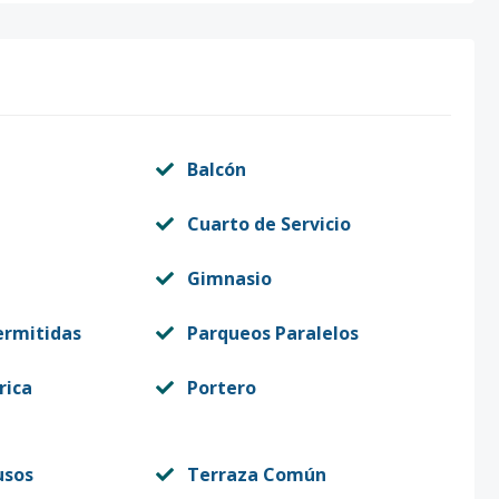
Balcón
Cuarto de Servicio
Gimnasio
ermitidas
Parqueos Paralelos
rica
Portero
usos
Terraza Común