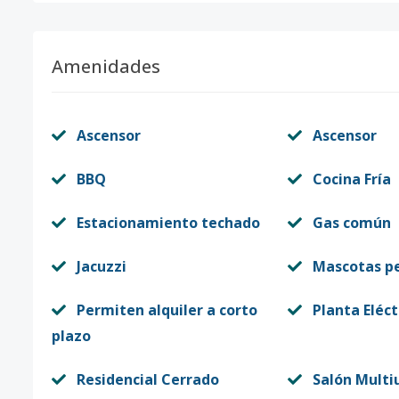
Amenidades
Ascensor
Ascensor
BBQ
Cocina Fría
Estacionamiento techado
Gas común
Jacuzzi
Mascotas p
Permiten alquiler a corto
Planta Eléct
plazo
Residencial Cerrado
Salón Multi