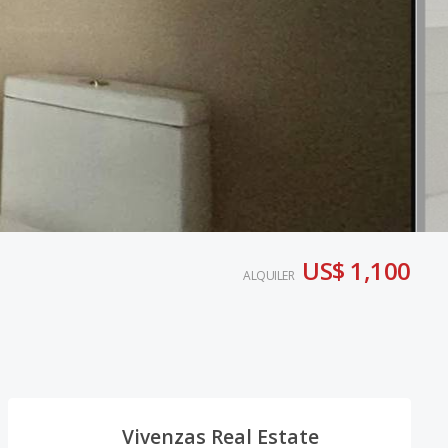
US$ 1,100
ALQUILER
Vivenzas Real Estate