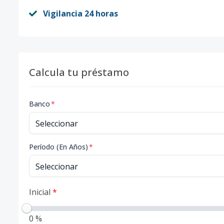
Vigilancia 24 horas
Calcula tu préstamo
Banco
*
Período (En Años)
*
Inicial
*
0 %