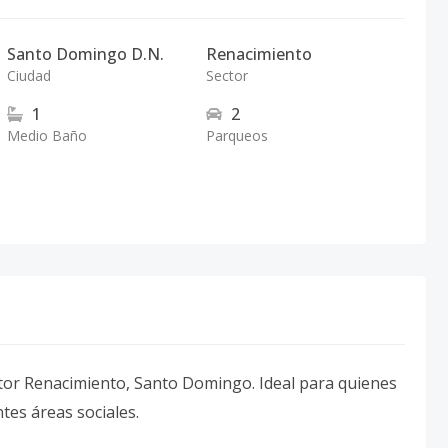
Santo Domingo D.N.
Renacimiento
Ciudad
Sector
1
2
Medio Baño
Parqueos
tor Renacimiento, Santo Domingo. Ideal para quienes
es áreas sociales.