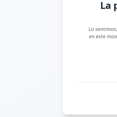
La 
Lo sentimos,
en este mom