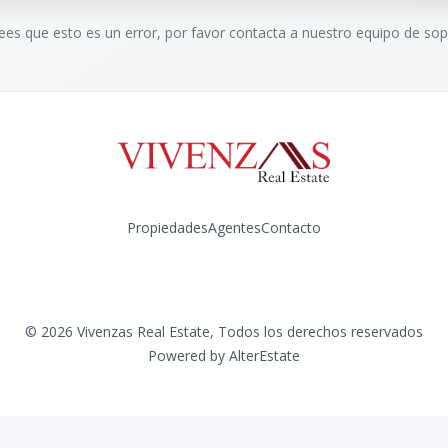
rees que esto es un error, por favor contacta a nuestro equipo de sop
Propiedades
Agentes
Contacto
Instagram
©
2026
Vivenzas Real Estate
,
Todos los derechos reservados
Powered by
AlterEstate