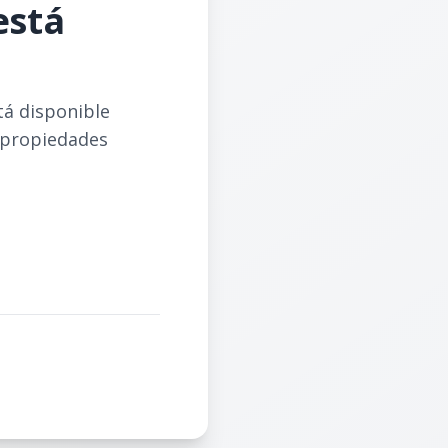
está
tá disponible
 propiedades