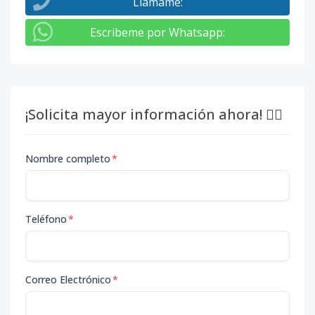
Llámame
:
Escribeme por Whatsapp
:
¡Solicita mayor información ahora! 👇🏽
Nombre completo
*
Teléfono
*
Correo Electrónico
*