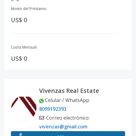
Monto del Préstamo:
US$ 0
Cuota Mensual:
US$ 0
Vivenzas Real Estate
Celular / WhatsApp
:
8099192393
Correo electrónico
:
vivenzas@gmail.com