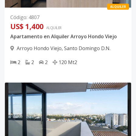
ALQUILER
Código
:
4807
US$ 1,400
ALQUILER
Apartamento en Alquiler Arroyo Hondo Viejo
Arroyo Hondo Viejo
,
Santo Domingo D.N.
2
2
2
120
Mt2