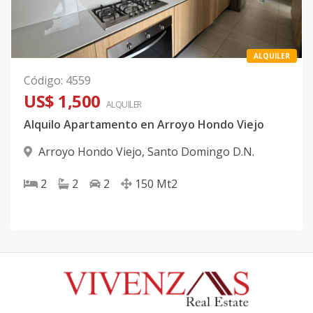
ALQUILER
Código
:
4559
US$ 1,500
ALQUILER
Alquilo Apartamento en Arroyo Hondo Viejo
Arroyo Hondo Viejo
,
Santo Domingo D.N.
2
2
2
150
Mt2