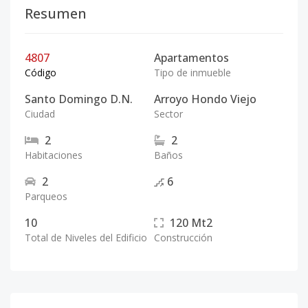
Resumen
4807
Apartamentos
Código
Tipo de inmueble
Santo Domingo D.N.
Arroyo Hondo Viejo
Ciudad
Sector
2
2
Habitaciones
Baños
2
6
Parqueos
10
120
Mt2
Total de Niveles del Edificio
Construcción