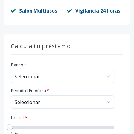
Salón Multiusos
Vigilancia 24 horas
Calcula tu préstamo
Banco
*
Período (En Años)
*
Inicial
*
0 %