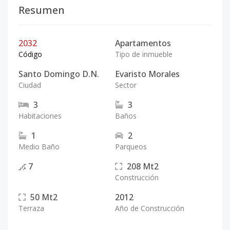
Resumen
2032
Apartamentos
Código
Tipo de inmueble
Santo Domingo D.N.
Evaristo Morales
Ciudad
Sector
3
3
Habitaciones
Baños
1
2
Medio Baño
Parqueos
7
208
Mt2
Construcción
50
Mt2
2012
Terraza
Año de Construcción