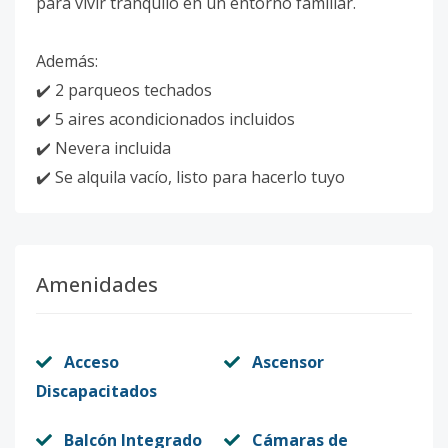
para vivir tranquilo en un entorno familiar.
Además:
✔️ 2 parqueos techados
✔️ 5 aires acondicionados incluidos
✔️ Nevera incluida
✔️ Se alquila vacío, listo para hacerlo tuyo
Amenidades
Acceso
Ascensor
Discapacitados
Balcón Integrado
Cámaras de