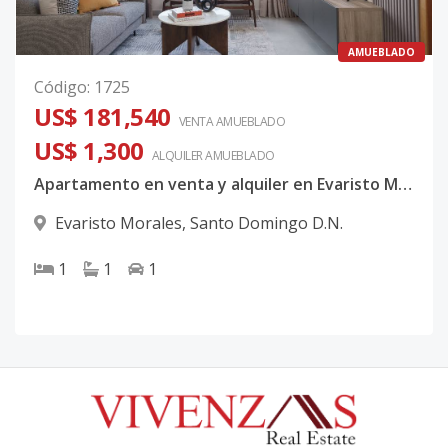
AMUEBLADO
Código
:
1725
US$ 181,540
VENTA AMUEBLADO
US$ 1,300
ALQUILER
AMUEBLADO
Apartamento en venta y alquiler en Evaristo Morales
Evaristo Morales
,
Santo Domingo D.N.
1
1
1