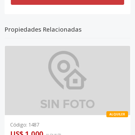
Propiedades Relacionadas
ALQUILER
Código
:
1487
US$ 1,000