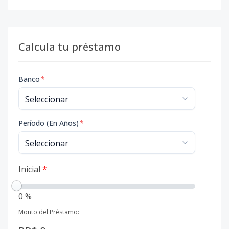
Calcula tu préstamo
Banco
*
Período (En Años)
*
Inicial
*
0 %
Monto del Préstamo: