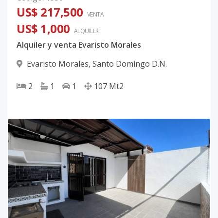
US$ 217,500
VENTA
US$ 1,000
ALQUILER
Alquiler y venta Evaristo Morales
Evaristo Morales
,
Santo Domingo D.N.
2
1
1
107
Mt2