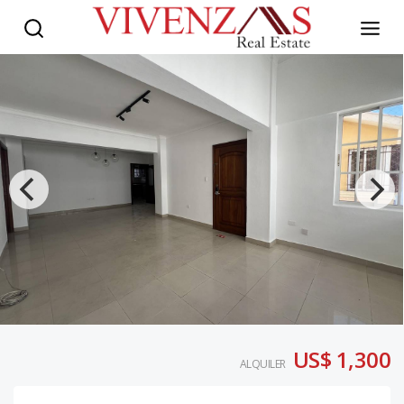
US$ 1,300
ALQUILER