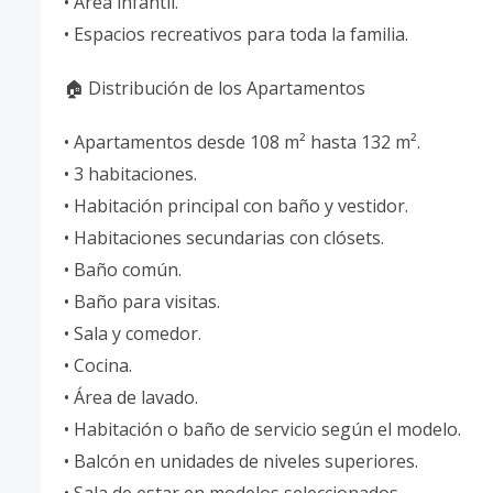
• Área infantil.
• Espacios recreativos para toda la familia.
🏠 Distribución de los Apartamentos
• Apartamentos desde 108 m² hasta 132 m².
• 3 habitaciones.
• Habitación principal con baño y vestidor.
• Habitaciones secundarias con clósets.
• Baño común.
• Baño para visitas.
• Sala y comedor.
• Cocina.
• Área de lavado.
• Habitación o baño de servicio según el modelo.
• Balcón en unidades de niveles superiores.