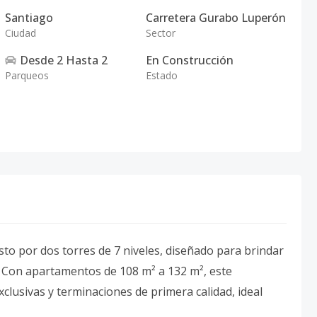
Santiago
Carretera Gurabo Luperón
Ciudad
Sector
Desde
2
Hasta
2
En Construcción
Parqueos
Estado
o por dos torres de 7 niveles, diseñado para brindar
. Con apartamentos de 108 m² a 132 m², este
lusivas y terminaciones de primera calidad, ideal