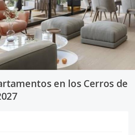
artamentos en los Cerros de
2027