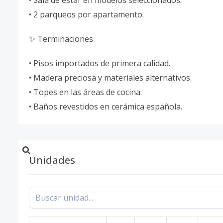
• Sala de estar en modelos seleccionados.
• 2 parqueos por apartamento.
✨ Terminaciones
• Pisos importados de primera calidad.
• Madera preciosa y materiales alternativos.
• Topes en las áreas de cocina.
• Baños revestidos en cerámica española.
Unidades