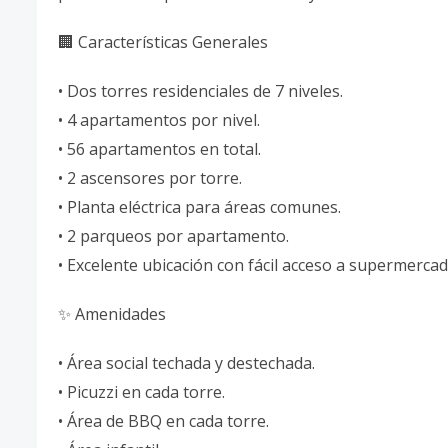
🏢 Características Generales
• Dos torres residenciales de 7 niveles.
• 4 apartamentos por nivel.
• 56 apartamentos en total.
• 2 ascensores por torre.
• Planta eléctrica para áreas comunes.
• 2 parqueos por apartamento.
• Excelente ubicación con fácil acceso a supermercad
✨ Amenidades
• Área social techada y destechada.
• Picuzzi en cada torre.
• Área de BBQ en cada torre.