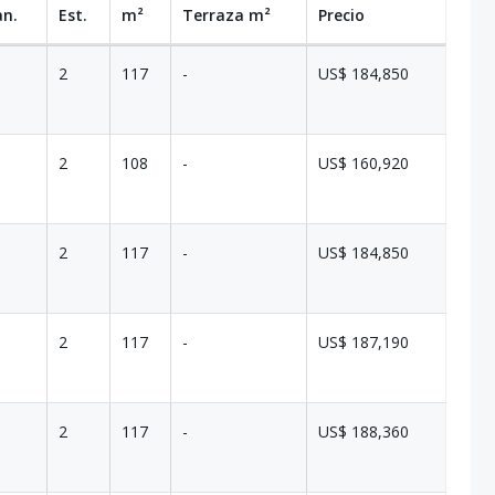
an.
Est.
m²
Terraza
m²
Precio
2
117
-
US$ 184,850
2
108
-
US$ 160,920
2
117
-
US$ 184,850
2
117
-
US$ 187,190
2
117
-
US$ 188,360