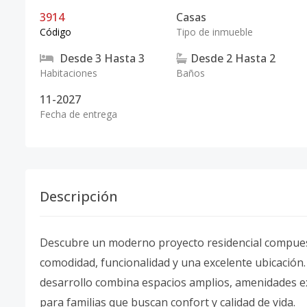
3914
Casas
Código
Tipo de inmueble
Desde
3
Hasta
3
Desde
2
Hasta
2
Habitaciones
Baños
11-2027
Fecha de entrega
Descripción
Descubre un moderno proyecto residencial compuest
comodidad, funcionalidad y una excelente ubicación
desarrollo combina espacios amplios, amenidades exc
para familias que buscan confort y calidad de vida.