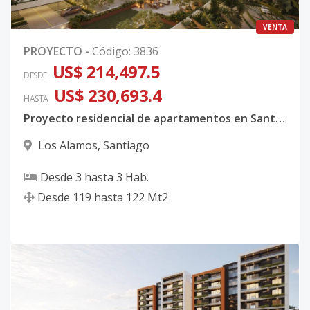
VENTA
PROYECTO
-
Código
:
3836
US$ 214,497.5
DESDE
US$ 230,693.4
HASTA
Proyecto residencial de apartamentos en Santiago. Entrega 2028
Los Alamos
,
Santiago
Desde
3
hasta
3
Hab.
Desde
119
hasta
122
Mt2