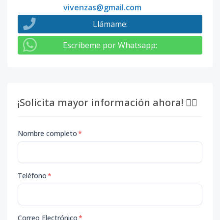
vivenzas@gmail.com
Llámame
:
Escribeme por Whatsapp
:
¡Solicita mayor información ahora! 👇🏽
Nombre completo
*
Teléfono
*
Correo Electrónico
*