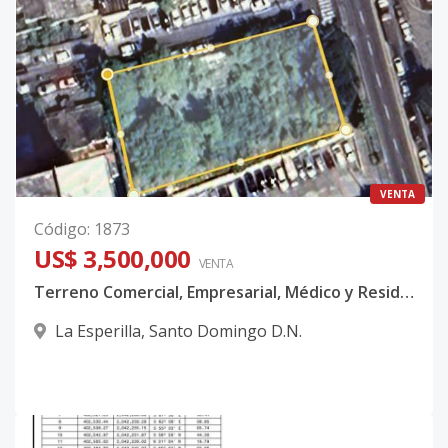
VENTA
Código
:
1873
US$ 3,500,000
VENTA
Terreno Comercial, Empresarial, Médico y Residencial en Venta – 1,445.95 m² | La Esperilla, Santo Domingo
La Esperilla
,
Santo Domingo D.N.