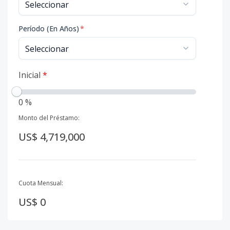
Período (En Años)
*
Inicial
*
0 %
Monto del Préstamo:
US$ 4,719,000
Cuota Mensual:
US$ 0