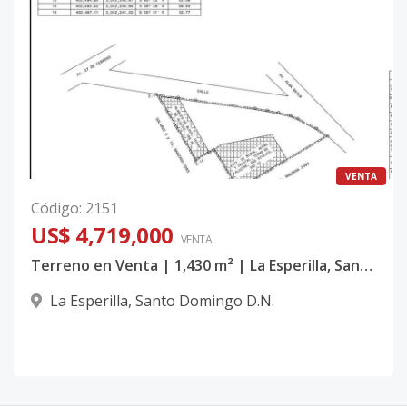
VENTA
Código
:
2151
US$ 4,719,000
VENTA
Terreno en Venta | 1,430 m² | La Esperilla, Santo Domingo
La Esperilla
,
Santo Domingo D.N.