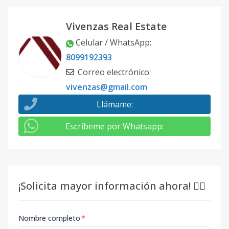
Vivenzas Real Estate
Celular / WhatsApp
:
8099192393
Correo electrónico
:
vivenzas@gmail.com
Llámame
:
Escribeme por Whatsapp
:
¡Solicita mayor información ahora! 👇🏽
Nombre completo
*