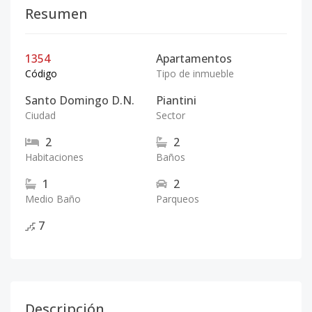
Resumen
1354
Apartamentos
Código
Tipo de inmueble
Santo Domingo D.N.
Piantini
Ciudad
Sector
2
2
Habitaciones
Baños
1
2
Medio Baño
Parqueos
7
Descripción