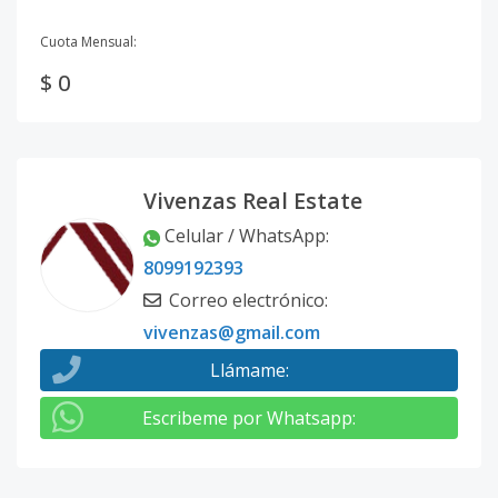
Cuota Mensual:
$ 0
Vivenzas Real Estate
Celular / WhatsApp
:
8099192393
Correo electrónico
:
vivenzas@gmail.com
Llámame
:
Escribeme por Whatsapp
: