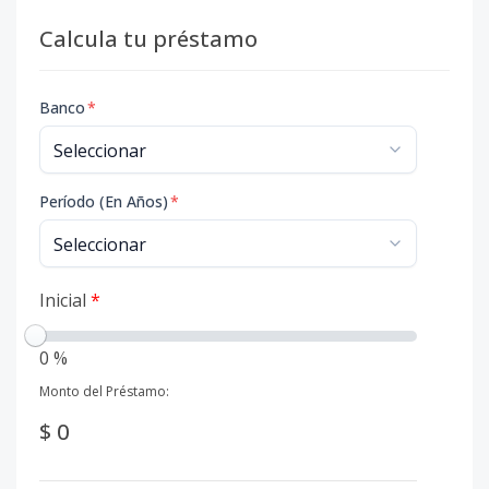
Calcula tu préstamo
Banco
*
Período (En Años)
*
Inicial
*
0 %
Monto del Préstamo:
$ 0