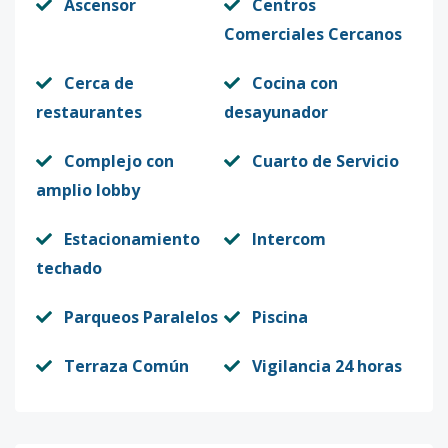
Ascensor
Centros
Comerciales Cercanos
Cerca de
Cocina con
restaurantes
desayunador
Complejo con
Cuarto de Servicio
amplio lobby
Estacionamiento
Intercom
techado
Parqueos Paralelos
Piscina
Terraza Común
Vigilancia 24 horas