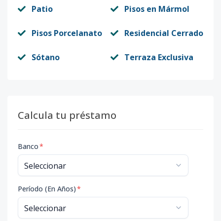
Patio
Pisos en Mármol
Pisos Porcelanato
Residencial Cerrado
Sótano
Terraza Exclusiva
Calcula tu préstamo
Banco
*
Período (En Años)
*