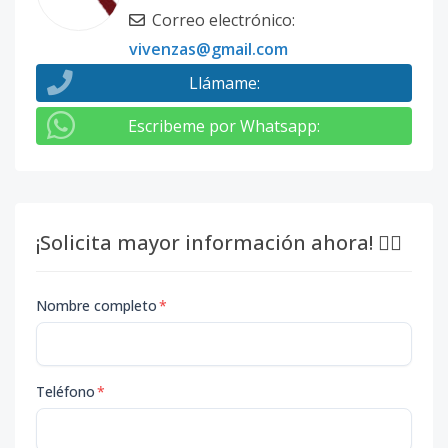
Correo electrónico
:
vivenzas@gmail.com
Llámame
:
Escribeme por Whatsapp
:
¡Solicita mayor información ahora! 👇🏽
Nombre completo
*
Teléfono
*