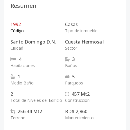
Resumen
1992
Casas
Código
Tipo de inmueble
Santo Domingo D.N.
Cuesta Hermosa I
Ciudad
Sector
4
3
Habitaciones
Baños
1
5
Medio Baño
Parqueos
2
457
Mt2
Total de Niveles del Edificio
Construcción
256.34
Mt2
RD$ 2,860
Terreno
Mantenimiento