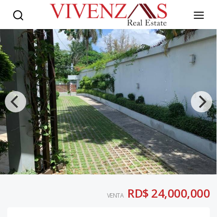
RD$ 24,000,000
VENTA