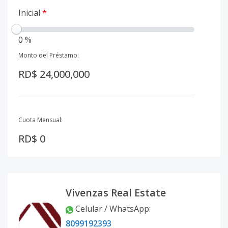
Inicial
*
0 %
Monto del Préstamo:
RD$ 24,000,000
Cuota Mensual:
RD$ 0
Vivenzas Real Estate
Celular / WhatsApp
:
8099192393