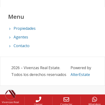
Menu
Propiedades
Agentes
Contacto
2026
–
Vivenzas Real Estate
.
Powered by
Todos los derechos reservados
AlterEstate
Vivenzas Real
Llamar
Contactar
WhatsApp