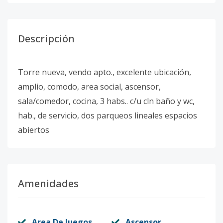
Descripción
Torre nueva, vendo apto., excelente ubicación,
amplio, comodo, area social, ascensor,
sala/comedor, cocina, 3 habs.. c/u cln baño y wc,
hab., de servicio, dos parqueos lineales espacios
abiertos
Amenidades
Area De Juegos
Ascensor