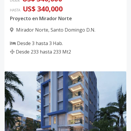
DESDE
US$ 340,000
HASTA
Proyecto en Mirador Norte
Mirador Norte
,
Santo Domingo D.N.
Desde
3
hasta
3
Hab.
Desde
233
hasta
233
Mt2