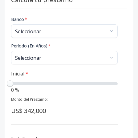
Banco
*
Período (En Años)
*
Inicial
*
0 %
Monto del Préstamo:
US$ 342,000