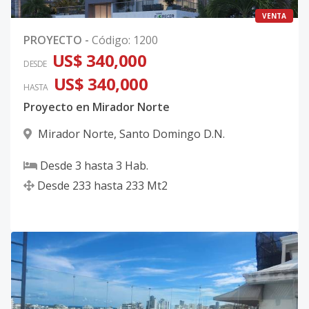
VENTA
PROYECTO
-
Código
:
1200
US$ 340,000
DESDE
US$ 340,000
HASTA
Proyecto en Mirador Norte
Mirador Norte
,
Santo Domingo D.N.
Desde
3
hasta
3
Hab.
Desde
233
hasta
233
Mt2