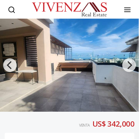
US$ 342,000
VENTA