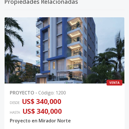
Propiedades Relacionadas
VENTA
PROYECTO
-
Código
:
1200
US$ 340,000
DESDE
US$ 340,000
HASTA
Proyecto en Mirador Norte