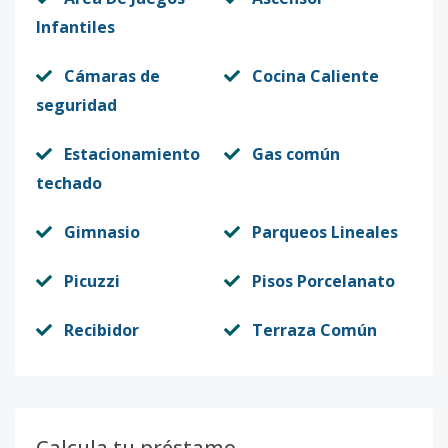
Infantiles
Cámaras de
Cocina Caliente
seguridad
Estacionamiento
Gas común
techado
Gimnasio
Parqueos Lineales
Picuzzi
Pisos Porcelanato
Recibidor
Terraza Común
Calcula tu préstamo