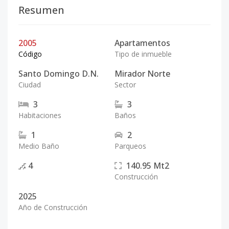
Resumen
2005
Apartamentos
Código
Tipo de inmueble
Santo Domingo D.N.
Mirador Norte
Ciudad
Sector
3
3
Habitaciones
Baños
1
2
Medio Baño
Parqueos
4
140.95
Mt2
Construcción
2025
Año de Construcción