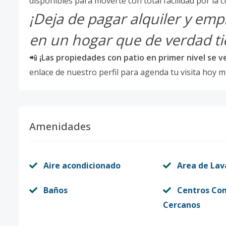
disponibles para moverte con total facilidad por la c
¡Deja de pagar alquiler y emp
en un hogar que de verdad ti
📲
¡Las propiedades con patio en primer nivel se v
enlace de nuestro perfil para agenda tu visita hoy 
Amenidades
Aire acondicionado
Area de La
Baños
Centros Co
Cercanos