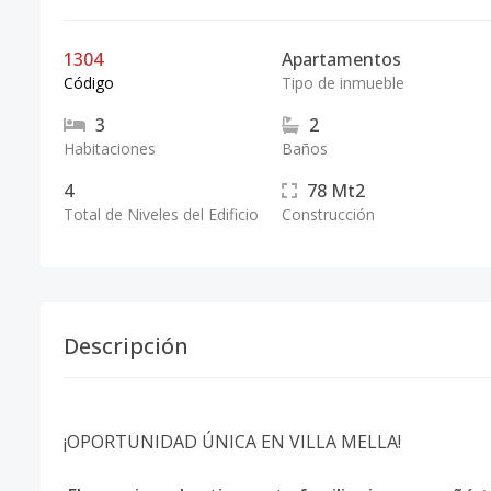
1304
Apartamentos
Código
Tipo de inmueble
3
2
Habitaciones
Baños
4
78
Mt2
Total de Niveles del Edificio
Construcción
Descripción
¡OPORTUNIDAD ÚNICA EN VILLA MELLA!