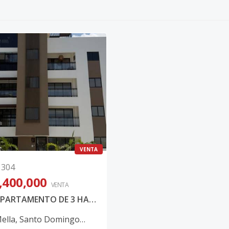
VENTA
1304
,400,000
VENTA
VENTA APARTAMENTO DE 3 HABITACIONES EN VILLA MELLA
Mella
,
Santo Domingo