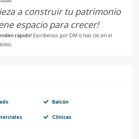
iudad.
ieza a construir tu patrimonio
ene espacio para crecer!
enden rápido!
Escríbenos por DM o haz clic en el
mismo.
vado
Balcón
merciales
Clínicas