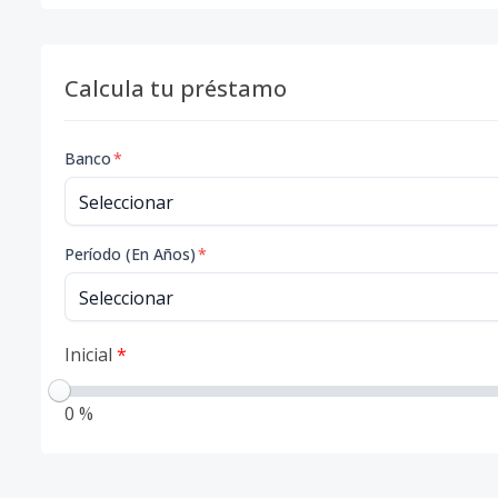
Calcula tu préstamo
Banco
*
Período (En Años)
*
Inicial
*
0 %