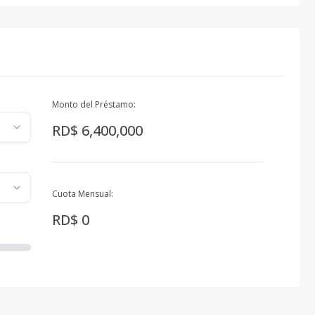
Monto del Préstamo:
RD$ 6,400,000
Cuota Mensual:
RD$ 0