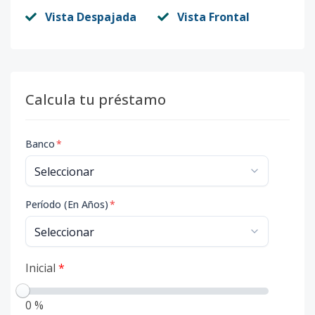
Vista Despajada
Vista Frontal
Calcula tu préstamo
Banco
*
Período (En Años)
*
Inicial
*
0 %