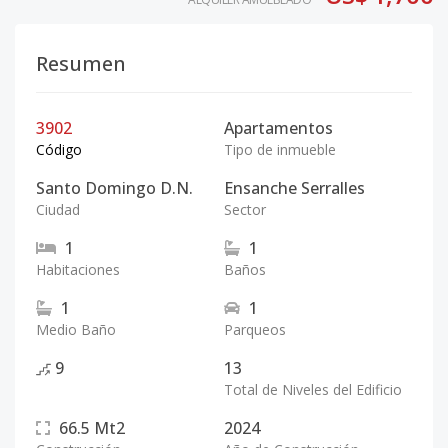
Resumen
3902
Apartamentos
Código
Tipo de inmueble
Santo Domingo D.N.
Ensanche Serralles
Ciudad
Sector
1
1
Habitaciones
Baños
1
1
Medio Baño
Parqueos
9
13
Total de Niveles del Edificio
66.5
Mt2
2024