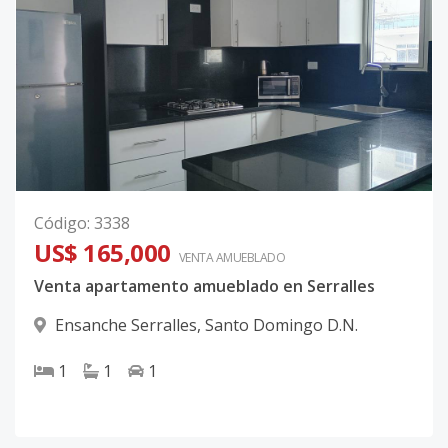
Código
:
3338
US$ 165,000
VENTA AMUEBLADO
Venta apartamento amueblado en Serralles
Ensanche Serralles
,
Santo Domingo D.N.
1
1
1