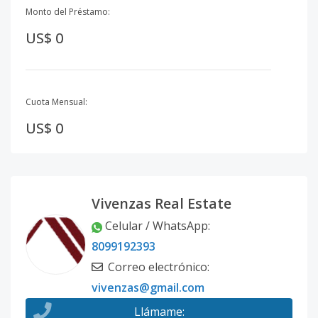
Monto del Préstamo:
US$ 0
Cuota Mensual:
US$ 0
Vivenzas Real Estate
Celular / WhatsApp
:
8099192393
Correo electrónico
:
vivenzas@gmail.com
Llámame
: