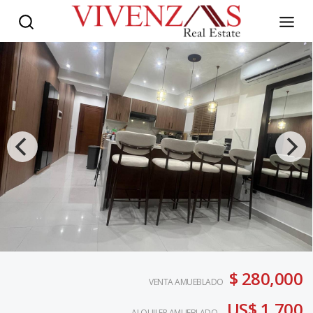
$ 280,000
VENTA AMUEBLADO
US$ 1,700
ALQUILER AMUEBLADO