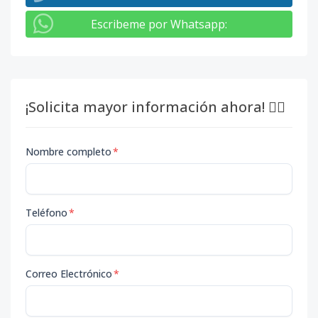
Escribeme por Whatsapp
:
¡Solicita mayor información ahora! 👇🏽
Nombre completo
*
Teléfono
*
Correo Electrónico
*