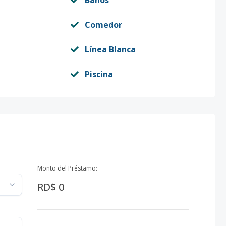
Baños
Comedor
Línea Blanca
Piscina
Monto del Préstamo:
RD$ 0