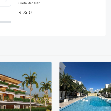
Cuota Mensual:
RD$ 0