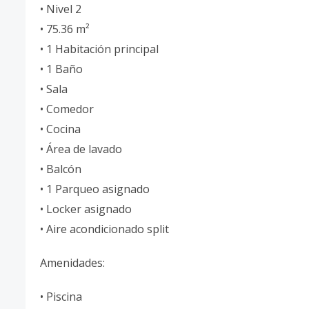
• Nivel 2
• 75.36 m²
• 1 Habitación principal
• 1 Baño
• Sala
• Comedor
• Cocina
• Área de lavado
• Balcón
• 1 Parqueo asignado
• Locker asignado
• Aire acondicionado split
Amenidades:
• Piscina