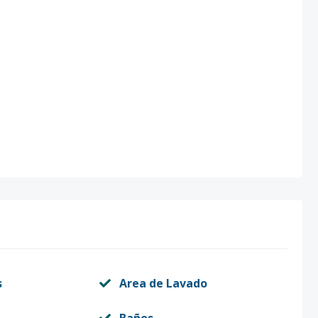
s
Area de Lavado