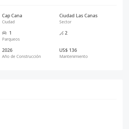
Cap Cana
Ciudad Las Canas
Ciudad
Sector
1
2
Parqueos
2026
US$ 136
Año de Construcción
Mantenimiento