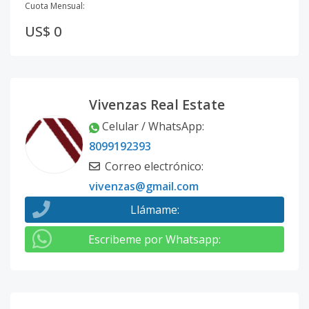
Cuota Mensual:
US$ 0
Vivenzas Real Estate
Celular / WhatsApp
:
8099192393
Correo electrónico
:
vivenzas@gmail.com
Llámame
:
Escribeme por Whatsapp
: