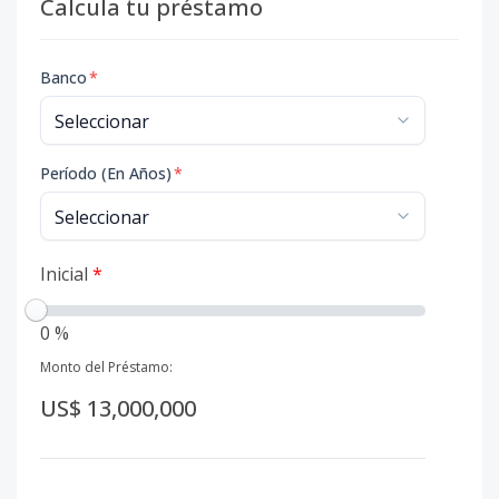
Calcula tu préstamo
Banco
*
Período (En Años)
*
Inicial
*
0 %
Monto del Préstamo:
US$ 13,000,000