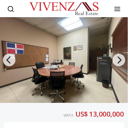
US$ 13,000,000
VENTA