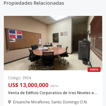
Propiedades Relacionadas
VENTA
Código
:
3904
US$ 13,000,000
VENTA
Venta de Edificio Corporativo de tres Niveles en Ensanche Miraflores
Ensanche Miraflores
,
Santo Domingo D.N.