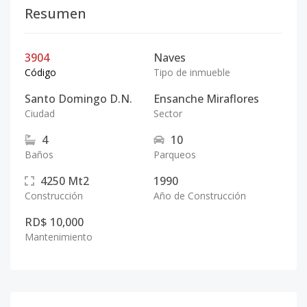
Resumen
3904
Naves
Código
Tipo de inmueble
Santo Domingo D.N.
Ensanche Miraflores
Ciudad
Sector
4
10
Baños
Parqueos
4250
Mt2
1990
Construcción
Año de Construcción
RD$ 10,000
Mantenimiento