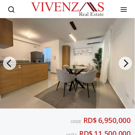
RD$ 6,950,000
DESDE
RD$ 11,500,000
HASTA