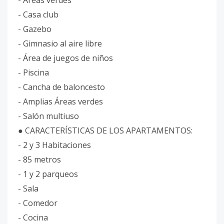
- Áreas verdes
- Casa club
- Gazebo
- Gimnasio al aire libre
- Área de juegos de niños
- Piscina
- Cancha de baloncesto
- Amplias Áreas verdes
- Salón multiuso
● CARACTERÍSTICAS DE LOS APARTAMENTOS:
- 2 y 3 Habitaciones
- 85 metros
- 1 y 2 parqueos
- Sala
- Comedor
- Cocina