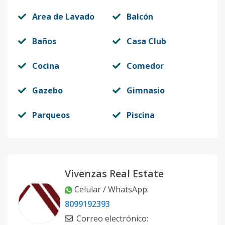
Area de Lavado
Balcón
Baños
Casa Club
Cocina
Comedor
Gazebo
Gimnasio
Parqueos
Piscina
Vivenzas Real Estate
Celular / WhatsApp
:
8099192393
Correo electrónico
: