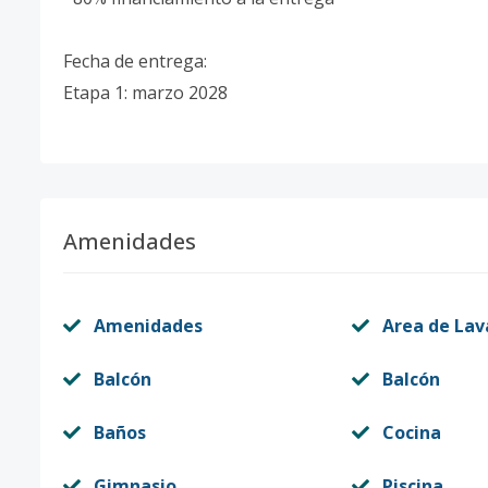
Fecha de entrega:
Etapa 1: marzo 2028
Amenidades
Amenidades
Area de La
Balcón
Balcón
Baños
Cocina
Gimnasio
Piscina