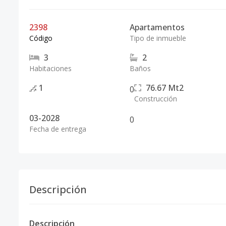
2398
Apartamentos
Código
Tipo de inmueble
3
2
Habitaciones
Baños
1
76.67
Mt2
0
Construcción
03-2028
0
Fecha de entrega
Descripción
Descripción