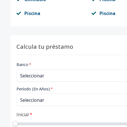
Piscina
Piscina
Calcula tu préstamo
Banco
*
Período (En Años)
*
Inicial
*