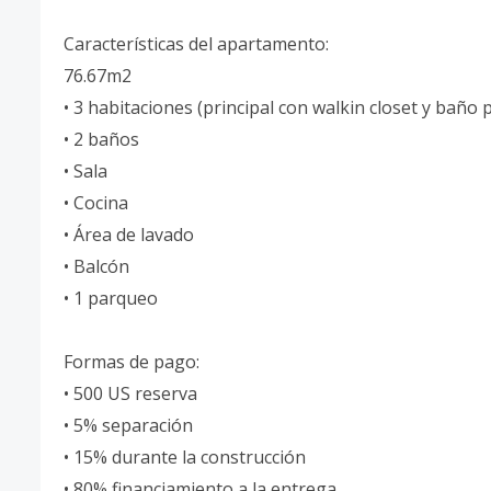
Características del apartamento:
76.67m2
• 3 habitaciones (principal con walkin closet y baño 
• 2 baños
• Sala
• Cocina
• Área de lavado
• Balcón
• 1 parqueo
Formas de pago:
• 500 US reserva
• 5% separación
• 15% durante la construcción
• 80% financiamiento a la entrega