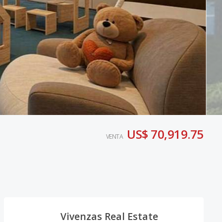
US$ 70,919.75
VENTA
Vivenzas Real Estate