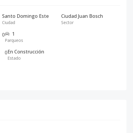
Santo Domingo Este
Ciudad Juan Bosch
Ciudad
Sector
1
0
Parqueos
En Construcción
0
Estado