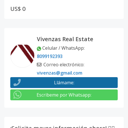
US$ 0
Vivenzas Real Estate
Celular / WhatsApp
:
8099192393
Correo electrónico
:
vivenzas@gmail.com
Llámame
:
Escribeme por Whatsapp
: