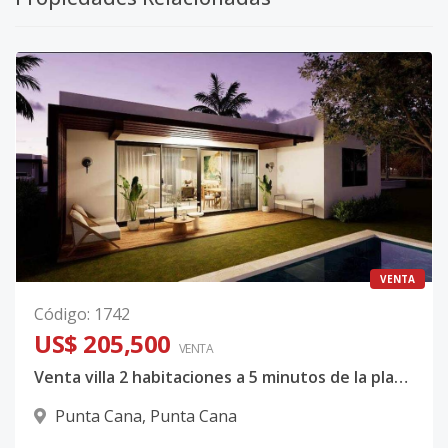
VENTA
Código
:
1742
US$ 205,500
VENTA
Venta villa 2 habitaciones a 5 minutos de la playa Macao, Bávaro, Punta Cana
Punta Cana
,
Punta Cana