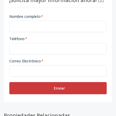
¡Solicita mayor información ahora! 👇🏽
Nombre completo
*
Teléfono
*
Correo Electrónico
*
Enviar
Propiedades Relacionadas