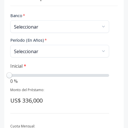
Banco
*
Período (En Años)
*
Inicial
*
0 %
Monto del Préstamo:
US$ 336,000
Cuota Mensual: