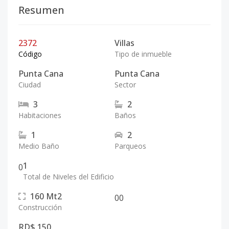
Resumen
2372
Villas
Código
Tipo de inmueble
Punta Cana
Punta Cana
Ciudad
Sector
3
2
Habitaciones
Baños
1
2
Medio Baño
Parqueos
1
0
Total de Niveles del Edificio
160
Mt2
0
0
Construcción
RD$ 150