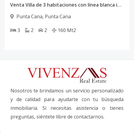
Venta Villa de 3 habitaciones con línea blanca incluida en Punta Cana, R.D.
Punta Cana
,
Punta Cana
3
2
2
160
Mt2
Nosotros te brindamos un servicio personalizado
y de calidad para ayudarte con tu búsqueda
inmobiliaria. Si necesitas asistencia o tienes
preguntas, siéntete libre de contactarnos.