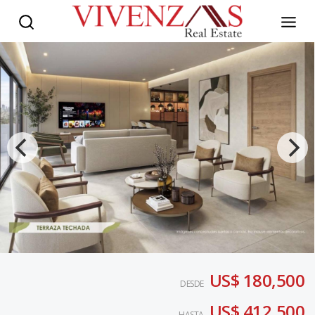
US$ 180,500
DESDE
US$ 412,500
HASTA