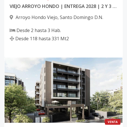
VIEJO ARROYO HONDO | ENTREGA 2028 | 2 Y 3 HAB
Arroyo Hondo Viejo
,
Santo Domingo D.N.
Desde
2
hasta
3
Hab.
Desde
118
hasta
331
Mt2
VENTA