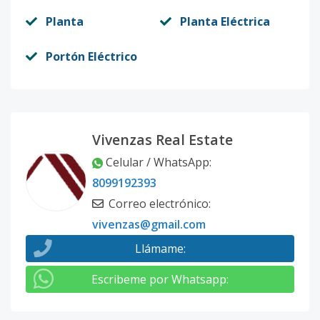
Planta
Planta Eléctrica
Portón Eléctrico
Vivenzas Real Estate
Celular / WhatsApp
:
8099192393
Correo electrónico
:
vivenzas@gmail.com
Llámame
:
Escribeme por Whatsapp
: