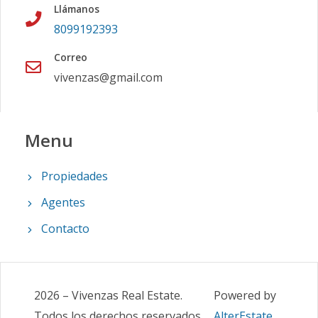
Llámanos
8099192393
Correo
vivenzas@gmail.com
Menu
Propiedades
Agentes
Contacto
2026
–
Vivenzas Real Estate
.
Powered by
Todos los derechos reservados
AlterEstate